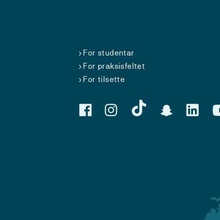
For studentar
For praksisfeltet
For tilsette