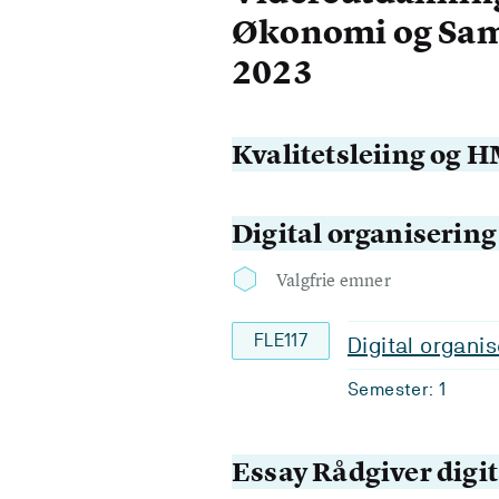
Økonomi og Sam
2023
Kvalitetsleiing og 
Digital organisering
Valgfrie emner
FLE117
Digital organis
Semester: 1
Essay Rådgiver digi