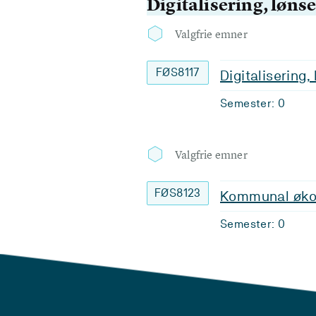
Digitalisering, løns
Valgfrie emner
FØS8117
Digitalisering
Semester: 0
Valgfrie emner
FØS8123
Kommunal økon
Semester: 0