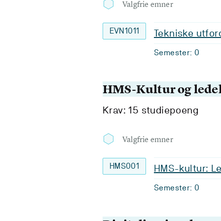
Valgfrie emner
EVN1011
Tekniske utfor
Semester: 0
HMS-Kultur og ledel
Krav: 15 studiepoeng
Valgfrie emner
HMS001
HMS-kultur: Le
Semester: 0