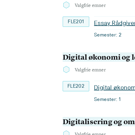
Valgfrie emner
FLE201
Essay Rådgiver
Semester: 2
Digital økonomi og l
Valgfrie emner
FLE202
Digital økonom
Semester: 1
Digitalisering og om
Valgfrie emner