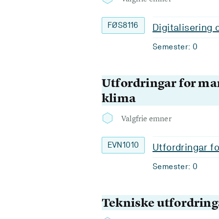
FØS8116
Digitalisering 
Semester: 0
Utfordringar for ma
klima
Valgfrie emner
EVN1010
Utfordringar f
Semester: 0
Tekniske utfordring