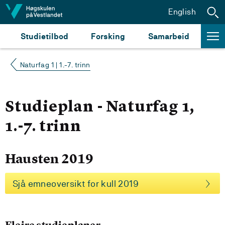
Hopp til innhald
English
Studietilbod
Forsking
Samarbeid
Naturfag 1 | 1.-7. trinn
Studieplan - Naturfag 1,
1.-7. trinn
Hausten 2019
Sjå emneoversikt for kull 2019
Fleire studieplaner