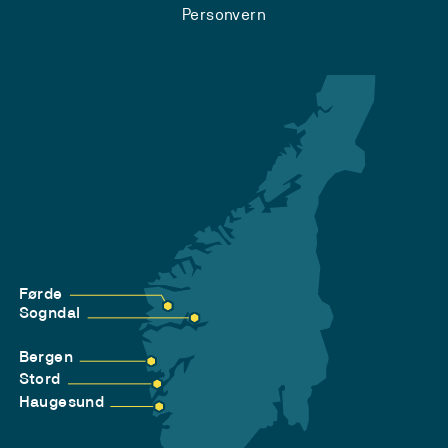
Personvern
Førde
Sogndal
Bergen
Stord
Haugesund