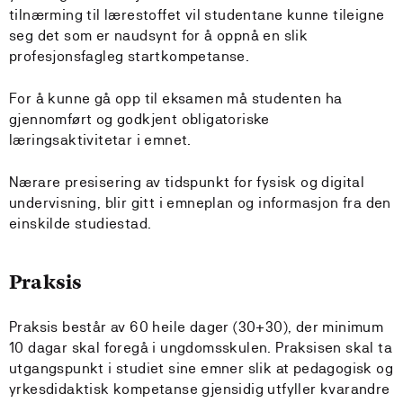
tilnærming til lærestoffet vil studentane kunne tileigne
seg det som er naudsynt for å oppnå en slik
profesjonsfagleg startkompetanse.
For å kunne gå opp til eksamen må studenten ha
gjennomført og godkjent obligatoriske
læringsaktivitetar i emnet.
Nærare presisering av tidspunkt for fysisk og digital
undervisning, blir gitt i emneplan og informasjon fra den
einskilde studiestad.
Praksis
Praksis består av 60 heile dager (30+30), der minimum
10 dagar skal foregå i ungdomsskulen. Praksisen skal ta
utgangspunkt i studiet sine emner slik at pedagogisk og
yrkesdidaktisk kompetanse gjensidig utfyller kvarandre