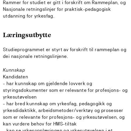
Rammer for studiet er gitt i forskrift om Rammeplan, og
Nasjonale retningslinjer for praktisk-pedagogisk
utdanning for yrkesfag.
Læringsutbytte
Studieprogrammet er styrt av forskrift til rammeplan og
dei nasjonale retningslinjene.
Kunnskap
Kandidaten
- har kunnskap om gjeldende lovverk og
styringsdokumenter som er relevante for profesjons- og
yrkesutøvelsen
- har bred kunnskap om yrkesfag, pedagogikk og
yrkesdidaktikk, arbeidsmetoder/verktøy og prosesser
som er relevante for profesjons- og yrkesutøvelsen, og
kan vurdere behov for HMS-tiltak
- kan se yrkesopplæringen og yrkesutøvelsen i et