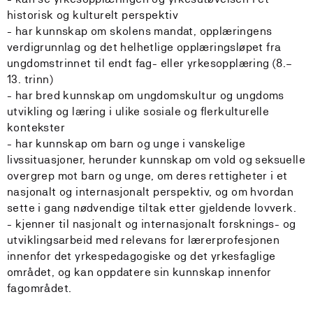
historisk og kulturelt perspektiv
- har kunnskap om skolens mandat, opplæringens
verdigrunnlag og det helhetlige opplæringsløpet fra
ungdomstrinnet til endt fag- eller yrkesopplæring (8.–
13. trinn)
- har bred kunnskap om ungdomskultur og ungdoms
utvikling og læring i ulike sosiale og flerkulturelle
kontekster
- har kunnskap om barn og unge i vanskelige
livssituasjoner, herunder kunnskap om vold og seksuelle
overgrep mot barn og unge, om deres rettigheter i et
nasjonalt og internasjonalt perspektiv, og om hvordan
sette i gang nødvendige tiltak etter gjeldende lovverk.
- kjenner til nasjonalt og internasjonalt forsknings- og
utviklingsarbeid med relevans for lærerprofesjonen
innenfor det yrkespedagogiske og det yrkesfaglige
området, og kan oppdatere sin kunnskap innenfor
fagområdet.