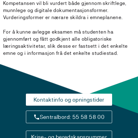
Kompetansen vil bli vurdert både gjennom skriftlege,
munnlege og digitale dokumentasjonsformer.
Vurderingsformer er nærare skildra i emneplanene.
For å kunne avlegge eksamen må studenten ha
gjennomført og fått godkjent alle obligatoriske
læringsaktivitetar, slik desse er fastsett i det enkelte
emne og i informasjon frå det enkelte studiestad.
Kontaktinfo og opningstider
Sentralbord: 55 58 58 00
Krise- og beredskapsnummer