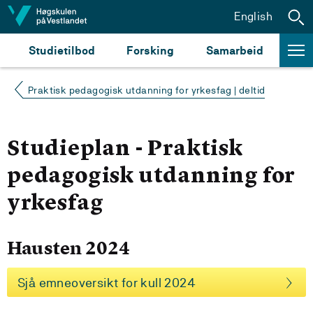
Hopp til innhald
English
Studietilbod
Forsking
Samarbeid
Praktisk pedagogisk utdanning for yrkesfag | deltid
Studieplan - Praktisk
pedagogisk utdanning for
yrkesfag
Hausten 2024
Sjå emneoversikt for kull 2024