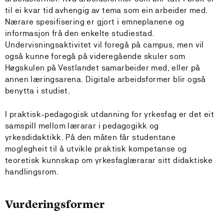
til ei kvar tid avhengig av tema som ein arbeider med.
Nærare spesifisering er gjort i emneplanene og
informasjon frå den enkelte studiestad.
Undervisningsaktivitet vil foregå på campus, men vil
også kunne foregå på videregående skuler som
Høgskulen på Vestlandet samarbeider med, eller på
annen læringsarena. Digitale arbeidsformer blir også
benytta i studiet.
I praktisk-pedagogisk utdanning for yrkesfag er det eit
samspill mellom lærarar i pedagogikk og
yrkesdidaktikk. På den måten får studentane
moglegheit til å utvikle praktisk kompetanse og
teoretisk kunnskap om yrkesfaglærarar sitt didaktiske
handlingsrom.
Vurderingsformer