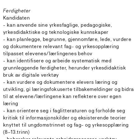
Ferdigheter
Kandidaten
- kan anvende sine yrkesfaglige, pedagogiske,
yrkesdidaktiske og teknologiske kunnskaper
- kan planlegge, begrunne, gjennomføre, lede, vurdere
og dokumentere relevant fag- og yrkesopplæring
tilpasset elevenes/lærlingenes behov
- kan identifisere og arbeide systematisk med
grunnleggende ferdigheter, herunder yrkesdidaktisk
bruk av digitale verktøy
- kan vurdere og dokumentere elevers læring og
utvikling, gi læringsfokuserte tilbakemeldinger og bidra
til at elevene/lærlingene kan reflektere over egen
læring
- kan orientere seg i faglitteraturen og forholde seg
kritisk til informasjonskilder og eksisterende teorier
knyttet til ungdomstrinnet og fag- og yrkesopplæring
(8–13.trinn)