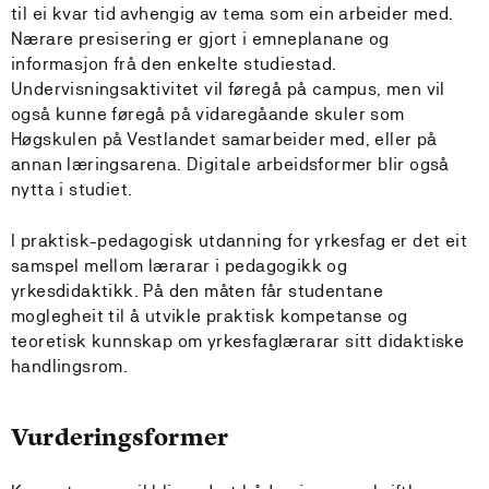
til ei kvar tid avhengig av tema som ein arbeider med.
Nærare presisering er gjort i emneplanane og
informasjon frå den enkelte studiestad.
Undervisningsaktivitet vil føregå på campus, men vil
også kunne føregå på vidaregåande skuler som
Høgskulen på Vestlandet samarbeider med, eller på
annan læringsarena. Digitale arbeidsformer blir også
nytta i studiet.
I praktisk-pedagogisk utdanning for yrkesfag er det eit
samspel mellom lærarar i pedagogikk og
yrkesdidaktikk. På den måten får studentane
moglegheit til å utvikle praktisk kompetanse og
teoretisk kunnskap om yrkesfaglærarar sitt didaktiske
handlingsrom.
Vurderingsformer