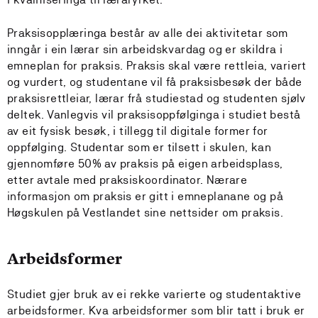
Praksisopplæringa består av alle dei aktivitetar som
inngår i ein lærar sin arbeidskvardag og er skildra i
emneplan for praksis. Praksis skal være rettleia, variert
og vurdert, og studentane vil få praksisbesøk der både
praksisrettleiar, lærar frå studiestad og studenten sjølv
deltek. Vanlegvis vil praksisoppfølginga i studiet bestå
av eit fysisk besøk, i tillegg til digitale former for
oppfølging. Studentar som er tilsett i skulen, kan
gjennomføre 50% av praksis på eigen arbeidsplass,
etter avtale med praksiskoordinator. Nærare
informasjon om praksis er gitt i emneplanane og på
Høgskulen på Vestlandet sine nettsider om praksis.
Arbeidsformer
Studiet gjer bruk av ei rekke varierte og studentaktive
arbeidsformer. Kva arbeidsformer som blir tatt i bruk er