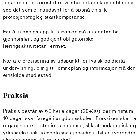
tilnærming til lærestoffet vil studentane kunne tileigne
seg det som er naudsynt for å oppnå en slik
profesjonsfagleg startkompetanse.
For å kunne gå opp til eksamen må studenten ha
gjennomført og godkjent obligatoriske
læringsaktivitetar i emnet.
Nærare presisering av tidspunkt for fysisk og digital
undervisning, blir gitt i emneplan og informasjon frå den
einskilde studiestad.
Praksis
Praksis består av 60 heile dagar (30+30), der minimum
10 dagar skal føregå i ungdomsskulen. Praksisen skal ta
utgangspunkt i studiet sine emne, slik at pedagogisk og
yrkesdidaktisk kompetanse gjensidig utfyller kvarandre
i kvalifiseringa til læraryrket.