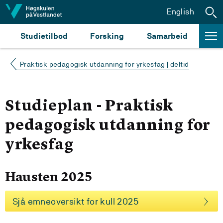
Hopp til innhald
English
Studietilbod
Forsking
Samarbeid
Praktisk pedagogisk utdanning for yrkesfag | deltid
Studieplan - Praktisk
pedagogisk utdanning for
yrkesfag
Hausten 2025
Sjå emneoversikt for kull 2025