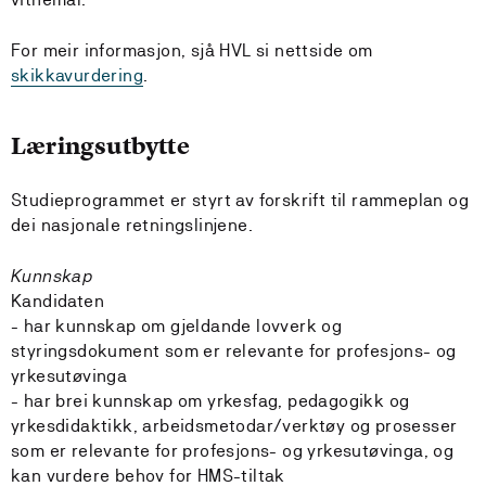
For meir informasjon, sjå HVL si nettside om
skikkavurdering
.
Læringsutbytte
Studieprogrammet er styrt av forskrift til rammeplan og
dei nasjonale retningslinjene.
Kunnskap
Kandidaten
- har kunnskap om gjeldande lovverk og
styringsdokument som er relevante for profesjons- og
yrkesutøvinga
- har brei kunnskap om yrkesfag, pedagogikk og
yrkesdidaktikk, arbeidsmetodar/verktøy og prosesser
som er relevante for profesjons- og yrkesutøvinga, og
kan vurdere behov for HMS-tiltak