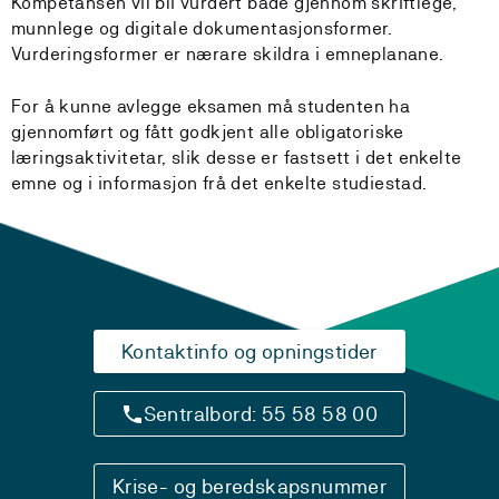
Kompetansen vil bli vurdert både gjennom skriftlege,
munnlege og digitale dokumentasjonsformer.
Vurderingsformer er nærare skildra i emneplanane.
For å kunne avlegge eksamen må studenten ha
gjennomført og fått godkjent alle obligatoriske
læringsaktivitetar, slik desse er fastsett i det enkelte
emne og i informasjon frå det enkelte studiestad.
Kontaktinfo og opningstider
Sentralbord: 55 58 58 00
Krise- og beredskapsnummer