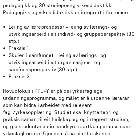
pedagogikk og 30 studiepoeng yrkesdidaktikk.
Pedagogikk og yrkesdidaktikk er integrert i fire emne:
Leiing av læreprosessar - leiing av lærings- og
utviklingsarbeid i eit individ- og gruppeperspektiv (30
stp.)
Praksis 1
Skulen i samfunnet - leiing av lærings- og
utviklingsarbeid i eit organisasjons- og
samfunnsperspektiv (30 stp.)
Praksis 2
Hovudfokus i PPU-Y er på dei yrkesfaglege
utdanningsprogramma, og målet er å utdanne lærarar
som kan bidra i arbeidet med relevant
fag-/yrkesopplæring. Studiet skal knytte teori og
praksis saman til eit heilskapleg og integrert studium,
og gje studentane ein naudsynt startkompetanse som
yrkesfaglærarar. Gjennom å ha ei utforskande