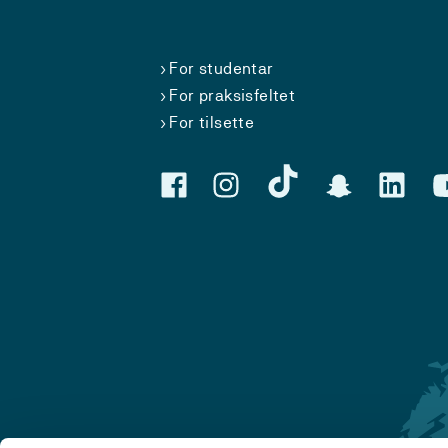
For studentar
For praksisfeltet
For tilsette