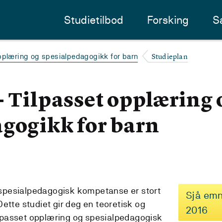
Studietilbod
Forsking
S
Studieplan
pplæring og spesialpedagogikk for barn
- Tilpasset opplæring 
gogikk for barn
spesialpedagogisk kompetanse er stort
Sjå emn
ette studiet gir deg en teoretisk og
2016
tilpasset opplæring og spesialpedagogisk