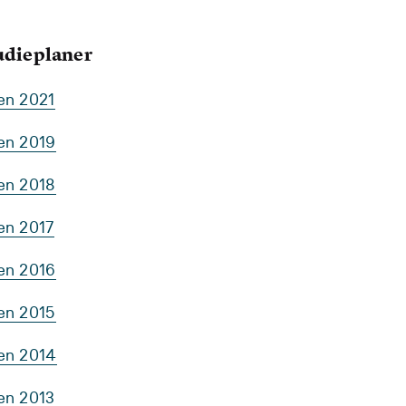
tudieplaner
en 2021
ten 2019
ten 2018
en 2017
ten 2016
ten 2015
ten 2014
en 2013