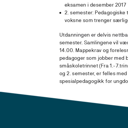
eksamen i desember 2017
2. semester: Pedagogiske 
voksne som trenger særlig
Utdanningen er delvis nettbas
semester. Samlingene vil være
14.00. Mappekrav og foreles
pedagoger som jobber med ba
småskoletrinnet (Fra 1.-7.tri
og 2. semester, er felles me
spesialpedagogikk for ungd