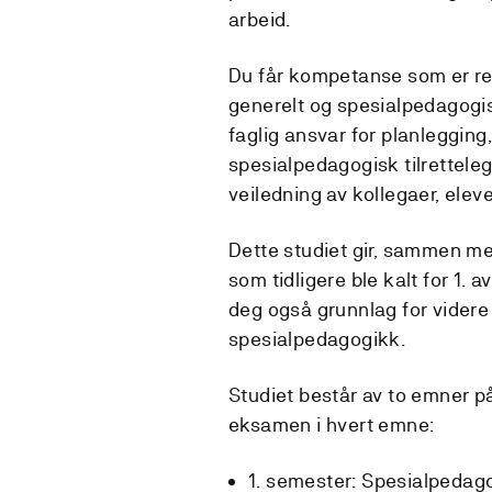
arbeid.
Du får kompetanse som er rel
generelt og spesialpedagogisk
faglig ansvar for planleggin
spesialpedagogisk tilrettelegg
veiledning av kollegaer, eleve
Dette studiet gir, sammen m
som tidligere ble kalt for 1. 
deg også grunnlag for videre
spesialpedagogikk.
Studiet består av to emner 
eksamen i hvert emne:
1. semester: Spesialpedago