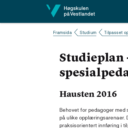
Hopp til innhald
Framsida
Studium
Tilpasset o
Studieplan 
spesialpeda
Hausten 2016
Behovet for pedagoger med 
på ulike opplæringsarenaer. D
praksisorientert innføring i 