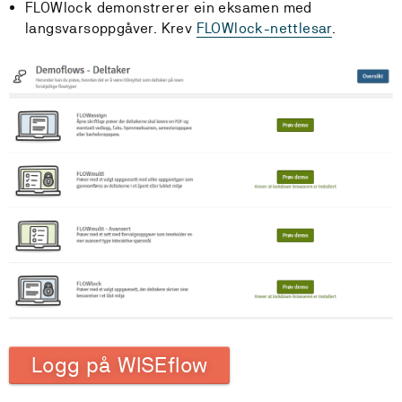
FLOWlock demonstrerer ein eksamen med
langsvarsoppgåver. Krev
FLOWlock-nettlesar
.
Logg på WISEflow