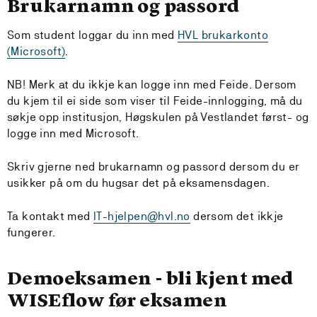
Brukarnamn og passord
Som student loggar du inn med
HVL brukarkonto
(Microsoft)
.
NB! Merk at du ikkje kan logge inn med Feide. Dersom
du kjem til ei side som viser til Feide-innlogging, må du
søkje opp institusjon, Høgskulen på Vestlandet først- og
logge inn med Microsoft.
Skriv gjerne ned brukarnamn og passord dersom du er
usikker på om du hugsar det på eksamensdagen.
Ta kontakt med
IT-hjelpen@hvl.no
dersom det ikkje
fungerer.
Demoeksamen - bli kjent med
WISEflow før eksamen