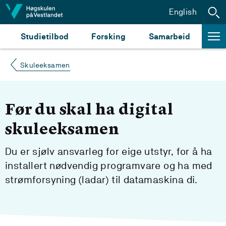
Hopp til innhald
English
Studietilbod
Forsking
Samarbeid
Skuleeksamen
Før du skal ha digital
skuleeksamen
Du er sjølv ansvarleg for eige utstyr, for å ha
installert nødvendig programvare og ha med
strømforsyning (ladar) til datamaskina di.