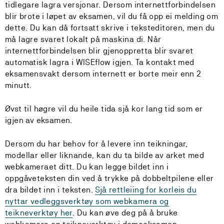
tidlegare lagra versjonar. Dersom internettforbindelsen
blir brote i løpet av eksamen, vil du få opp ei melding om
dette. Du kan då fortsatt skrive i teksteditoren, men du
må lagre svaret lokalt på maskina di. Når
internettforbindelsen blir gjenoppretta blir svaret
automatisk lagra i WISEflow igjen. Ta kontakt med
eksamensvakt dersom internett er borte meir enn 2
minutt.
Øvst til høgre vil du heile tida sjå kor lang tid som er
igjen av eksamen.
Dersom du har behov for å levere inn teikningar,
modellar eller liknande, kan du ta bilde av arket med
webkameraet ditt. Du kan legge bildet inn i
oppgåveteksten din ved å trykke på dobbeltpilene eller
dra bildet inn i teksten.
Sjå rettleiing for korleis du
nyttar vedleggsverktøy som webkamera og
teikneverktøy her
. Du kan øve deg på å bruke