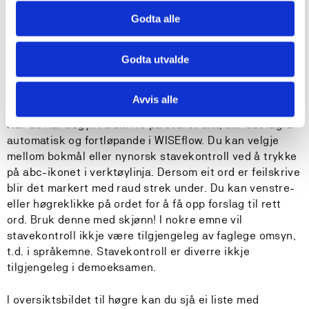
Godta alle
Godta utvalde
Skriv svaret ditt
Avvis alle
Når du har begynt å skrive på svaret ditt, blir det lagra
automatisk og fortløpande i WISEflow. Du kan velgje
mellom bokmål eller nynorsk stavekontroll ved å trykke
på abc-ikonet i verktøylinja. Dersom eit ord er feilskrive
blir det markert med raud strek under. Du kan venstre-
eller høgreklikke på ordet for å få opp forslag til rett
ord. Bruk denne med skjønn! I nokre emne vil
stavekontroll ikkje være tilgjengeleg av faglege omsyn,
t.d. i språkemne. Stavekontroll er diverre ikkje
tilgjengeleg i demoeksamen.
I oversiktsbildet til høgre kan du sjå ei liste med