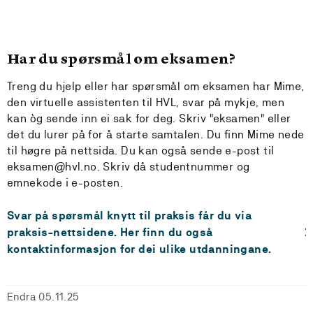
Har du spørsmål om eksamen?
Treng du hjelp eller har spørsmål om eksamen har Mime,
den virtuelle assistenten til HVL, svar på mykje, men
kan òg sende inn ei sak for deg. Skriv "eksamen" eller
det du lurer på for å starte samtalen. Du finn Mime nede
til høgre på nettsida. Du kan også sende e-post til
eksamen@hvl.no. Skriv då studentnummer og
emnekode i e-posten.
Svar på spørsmål knytt til praksis får du via
praksis-nettsidene. Her finn du også
kontaktinformasjon for dei ulike utdanningane.
Endra 05.11.25