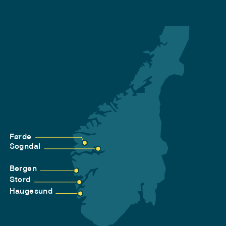
Førde
Sogndal
Bergen
Stord
Haugesund