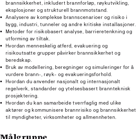
brannsikkerhet, inkludert brannforløp, røykutvikling,
eksplosjoner og strukturell brannmotstand.
Analysere av komplekse
brannscenarioer
og risiko i
bygg, industri, tunneler og andre kritiske installasjoner.
Metoder for risikobasert analyse, barrieretenkning og
utforming av tiltak.
Hvordan menneskelig atferd, evakuering og
risikoutsatte grupper påvirker brannsikkerhet og
beredskap.
Bruk av modellering, beregninger og simuleringer for å
vurdere brann-, røyk- og evakueringsforhold.
Hvordan du anvender nasjonalt og internasjonalt
regelverk, standarder og ytelsesbasert brannteknisk
prosjektering.
Hvordan du kan samarbeide tverrfaglig med ulike
aktører og kommunisere brannrisiko og brannsikkerhet
til myndigheter, virksomheter og allmennheten.
Målgruppe