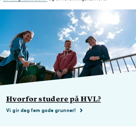
Hvorfor studere på HVL?
Vi gir deg fem gode grunner!