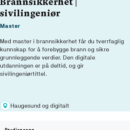
Brannsikkerhet |
sivilingeniør
Master
Med master i brannsikkerhet får du tverrfaglig
kunnskap for å forebygge brann og sikre
grunnleggende verdier. Den digitale
utdanningen er på deltid, og gir
sivilingeniørtittel.
Haugesund og digitalt
Studiepoeng