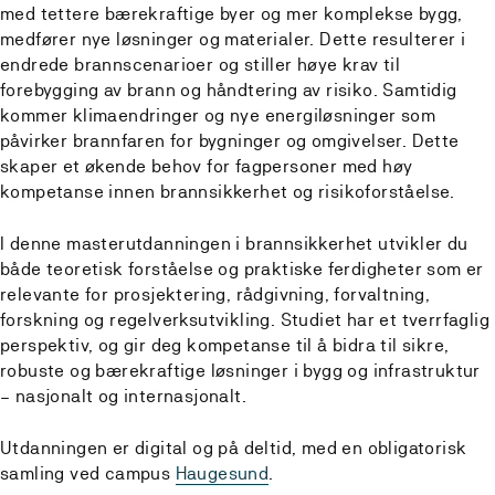
med tettere bærekraftige byer og mer komplekse bygg,
medfører nye løsninger og materialer. Dette resulterer i
endrede
brannscenarioer
og stiller høye krav til
forebygging av brann og håndtering av risiko. Samtidig
kommer klimaendringer og nye energiløsninger som
påvirker brannfaren for bygninger og omgivelser. Dette
skaper et økende behov for fagpersoner med høy
kompetanse innen brannsikkerhet og risikoforståelse.
I denne masterutdanningen i brannsikkerhet utvikler du
både teoretisk forståelse og praktiske ferdigheter som er
relevante for prosjektering, rådgivning, forvaltning,
forskning og regelverksutvikling. Studiet har et tverrfaglig
perspektiv, og gir deg kompetanse til å bidra til sikre,
robuste og bærekraftige løsninger i bygg og infrastruktur
– nasjonalt og internasjonalt.
Utdanningen er digital og på deltid, med en obligatorisk
samling ved campus
Haugesund
.