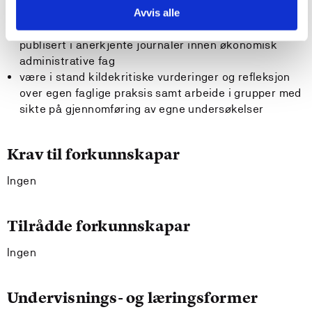
Avvis alle
kunne lese og forstå samfunnsvitenskapelige studier
publisert i anerkjente journaler innen økonomisk
administrative fag
være i stand kildekritiske vurderinger og refleksjon
over egen faglige praksis samt arbeide i grupper med
sikte på gjennomføring av egne undersøkelser
Krav til forkunnskapar
Ingen
Tilrådde forkunnskapar
Ingen
Undervisnings- og læringsformer