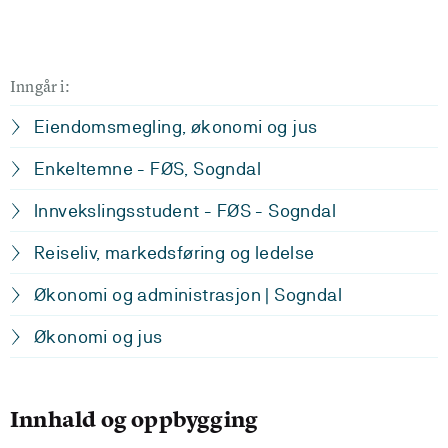
Inngår i:
Eiendomsmegling, økonomi og jus
Enkeltemne - FØS, Sogndal
Innvekslingsstudent - FØS - Sogndal
Reiseliv, markedsføring og ledelse
Økonomi og administrasjon | Sogndal
Økonomi og jus
Innhald og oppbygging