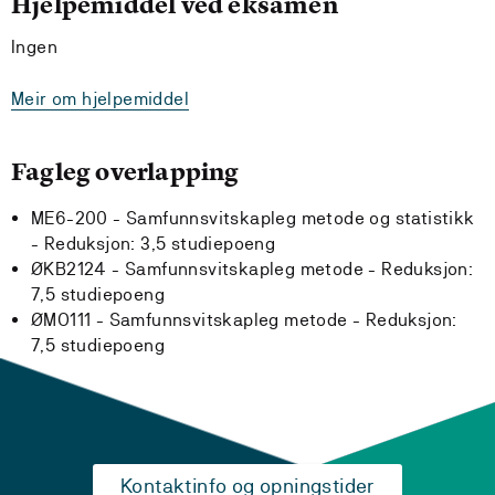
Hjelpemiddel ved eksamen
Ingen
Meir om hjelpemiddel
Fagleg overlapping
ME6-200 - Samfunnsvitskapleg metode og statistikk
-
Reduksjon:
3,5 studiepoeng
ØKB2124 - Samfunnsvitskapleg metode -
Reduksjon:
7,5 studiepoeng
ØMO111 - Samfunnsvitskapleg metode -
Reduksjon:
7,5 studiepoeng
Kontaktinfo og opningstider