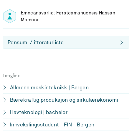
Emneansvarlig: Førsteamanuensis Hassan
Momeni
Pensum-/litteraturliste
Inngår i:
Allmenn maskinteknikk | Bergen
Bærekraftig produksjon og sirkulærøkonomi
Havteknologi | bachelor
Innvekslingsstudent - FIN - Bergen