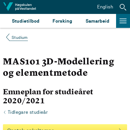
Hopp til innhald
English
Studietilbod
Forsking
Samarbeid
Studium
MAS101 3D-Modellering
og elementmetode
Emneplan for studieåret
2020/2021
Tidlegare studieår