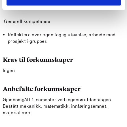
Styrkeberegne maskinelementer med FEM Animasjon
av mekanismer.
Generell kompetanse
Reflektere over egen faglig utøvelse, arbeide med
prosjekt i grupper.
Krav til forkunnskaper
Ingen
Anbefalte forkunnskaper
Gjennomgått 1. semester ved ingeniørutdanningen.
Bestått mekanikk, matematikk, innføringsemnet,
materiallære.