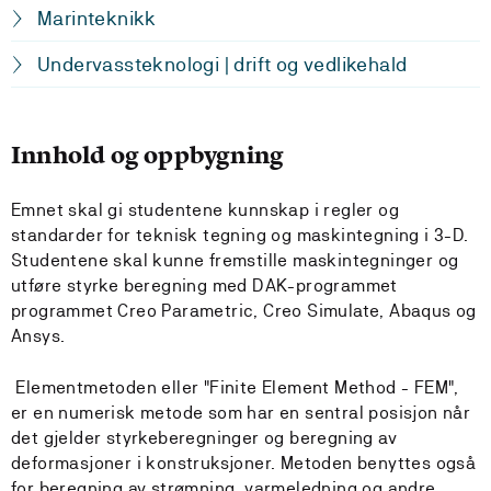
Marinteknikk
Undervassteknologi | drift og vedlikehald
Innhold og oppbygning
Emnet skal gi studentene kunnskap i regler og
standarder for teknisk tegning og maskintegning i 3-D.
Studentene skal kunne fremstille maskintegninger og
utføre styrke beregning med DAK-programmet
programmet Creo Parametric, Creo Simulate, Abaqus og
Ansys.
Elementmetoden eller "Finite Element Method - FEM",
er en numerisk metode som har en sentral posisjon når
det gjelder styrkeberegninger og beregning av
deformasjoner i konstruksjoner. Metoden benyttes også
for beregning av strømning, varmeledning og andre