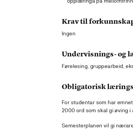
opplæringa på mellomtrin
Krav til forkunnska
Ingen
Undervisnings- og 
Førelesing, gruppearbeid, ek
Obligatorisk lærings
For studentar som har emnet so
2000 ord som skal gi øving i
Semesterplanen vil gi nærare 