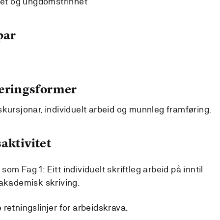
net og ungdomstrinnet
par
læringsformer
skursjonar, individuelt arbeid og munnleg framføring.
aktivitet
m Fag 1: Eitt individuelt skriftleg arbeid på inntil
 akademisk skriving.
retningslinjer for arbeidskrava.