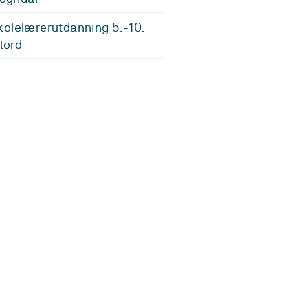
olelærerutdanning 5.-10.
Stord