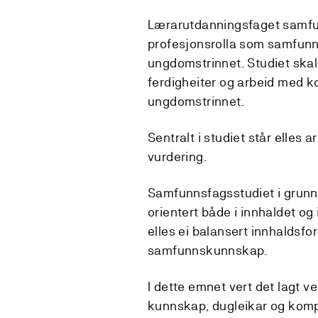
Lærarutdanningsfaget samfun
profesjonsrolla som samfun
ungdomstrinnet. Studiet skal 
ferdigheiter og arbeid med
ungdomstrinnet.
Sentralt i studiet står elles
vurdering.
Samfunnsfagsstudiet i grunn
orientert både i innhaldet og
elles ei balansert innhaldsfo
samfunnskunnskap.
I dette emnet vert det lagt v
kunnskap, dugleikar og komp