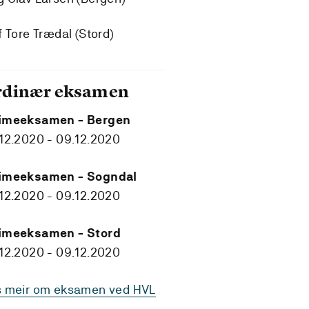
f Tore Trædal (Stord)
rdinær eksamen
imeeksamen - Bergen
12.2020 - 09.12.2020
imeeksamen - Sogndal
12.2020 - 09.12.2020
imeeksamen - Stord
12.2020 - 09.12.2020
s meir om eksamen ved HVL