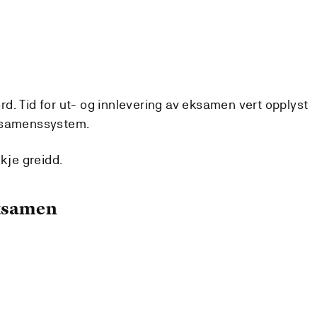
d. Tid for ut- og innlevering av eksamen vert opplyst
eksamenssystem.
kkje greidd.
eksamen