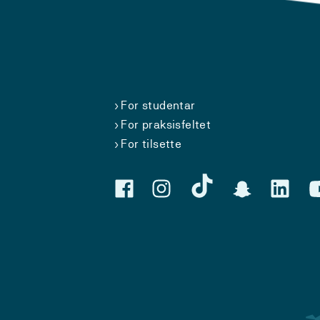
For studentar
For praksisfeltet
For tilsette