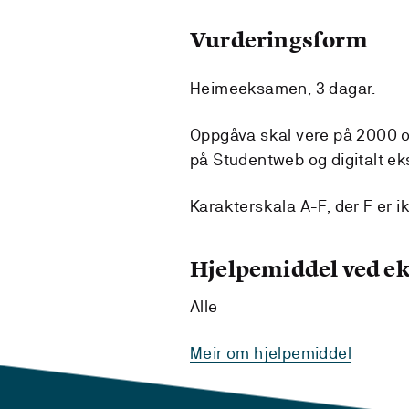
Vurderingsform
Heimeeksamen, 3 dagar.
Oppgåva skal vere på 2000 or
på Studentweb og digitalt 
Karakterskala A-F, der F er i
Hjelpemiddel ved 
Alle
Meir om hjelpemiddel