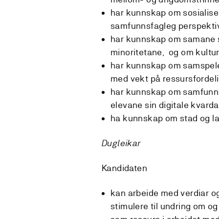
har kunnskap om sosialiseri
samfunnsfagleg perspekt
har kunnskap om samane s
minoritetane, og om kultu
har kunnskap om samspele
med vekt på ressursfordeli
har kunnskap om samfunnsfa
elevane sin digitale kvard
ha kunnskap om stad og la
Dugleikar
Kandidaten
kan arbeide med verdiar og
stimulere til undring om o