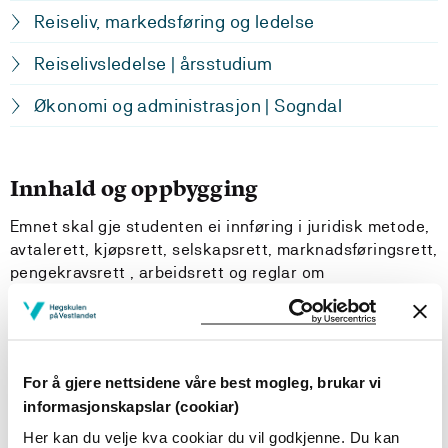
Reiseliv, markedsføring og ledelse
Reiselivsledelse | årsstudium
Økonomi og administrasjon | Sogndal
Innhald og oppbygging
Emnet skal gje studenten ei innføring i juridisk metode,
avtalerett, kjøpsrett, selskapsrett, marknadsføringsrett,
pengekravsrett , arbeidsrett og reglar om
tvangsfullbyrding, gjeldsforhandling- og konkurs.
Læringsutbytte
For å gjere nettsidene våre best mogleg, brukar vi
informasjonskapslar (cookiar)
Kunnskapar:
Her kan du velje kva cookiar du vil godkjenne. Du kan