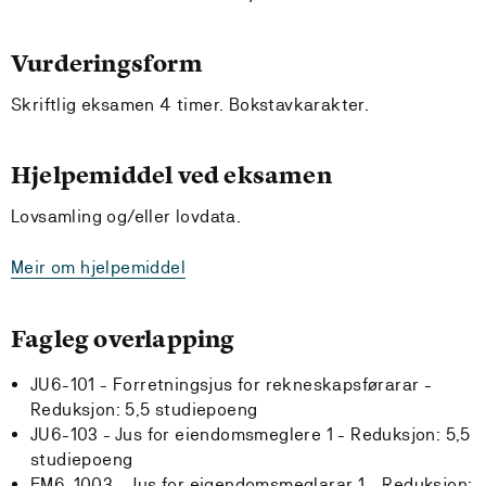
Vurderingsform
Skriftlig eksamen 4 timer. Bokstavkarakter.
Hjelpemiddel ved eksamen
Lovsamling og/eller lovdata.
Meir om hjelpemiddel
Fagleg overlapping
JU6-101 - Forretningsjus for rekneskapsførarar -
Reduksjon:
5,5 studiepoeng
JU6-103 - Jus for eiendomsmeglere 1 -
Reduksjon:
5,5
studiepoeng
EM6-1003 - Jus for eigendomsmeglarar 1 -
Reduksjon: