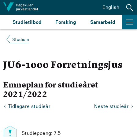
Hopp til innhald
English
Studietilbod
Forsking
Samarbeid
Studium
JU6-1000 Forretningsjus
Emneplan for studieåret
2021/2022
Tidlegare studieår
Neste studieår
Studiepoeng: 7,5