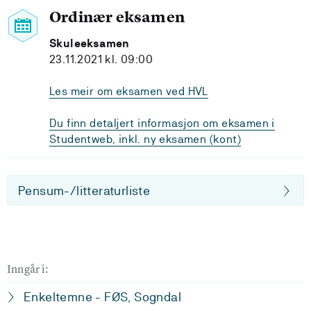
Ordinær eksamen
Skuleeksamen
23.11.2021 kl. 09:00
Les meir om eksamen ved HVL
Du finn detaljert informasjon om eksamen i
Studentweb, inkl. ny eksamen (kont)
Pensum-/litteraturliste
Inngår i:
Enkeltemne - FØS, Sogndal