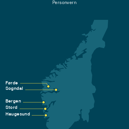
Personvern
Førde
Sogndal
Bergen
Stord
Haugesund