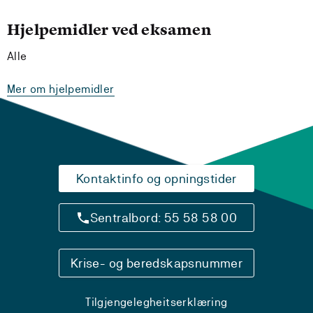
Hjelpemidler ved eksamen
Alle
Mer om hjelpemidler
Kontaktinfo og opningstider
Sentralbord: 55 58 58 00
Krise- og beredskapsnummer
Tilgjengelegheitserklæring