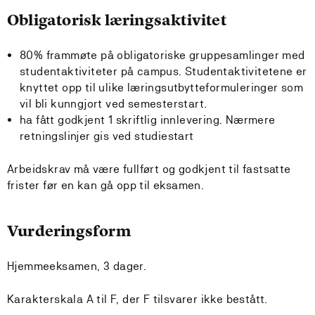
Obligatorisk læringsaktivitet
80% frammøte på obligatoriske gruppesamlinger med
studentaktiviteter på campus. Studentaktivitetene er
knyttet opp til ulike læringsutbytteformuleringer som
vil bli kunngjort ved semesterstart.
ha fått godkjent 1 skriftlig innlevering. Nærmere
retningslinjer gis ved studiestart
Arbeidskrav må være fullført og godkjent til fastsatte
frister før en kan gå opp til eksamen.
Vurderingsform
Hjemmeeksamen, 3 dager.
Karakterskala A til F, der F tilsvarer ikke bestått.