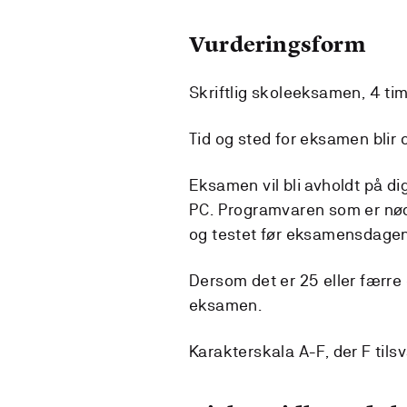
Vurderingsform
Skriftlig skoleeksamen, 4 tim
Tid og sted for eksamen blir
Eksamen vil bli avholdt på 
PC. Programvaren som er nød
og testet før eksamensdagen
Dersom det er 25 eller færre 
eksamen.
Karakterskala A-F, der F tilsv