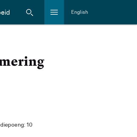
eid
English
mering
diepoeng: 10