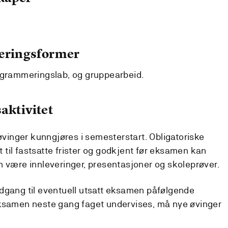
læringsformer
ogrammeringslab, og gruppearbeid.
aktivitet
 øvinger kunngjøres i semesterstart. Obligatoriske
til fastsatte frister og godkjent før eksamen kan
n være innleveringer, presentasjoner og skoleprøver.
dgang til eventuell utsatt eksamen påfølgende
eksamen neste gang faget undervises, må nye øvinger