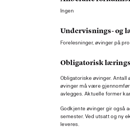
Ingen
Undervisnings- og 
Forelesninger, øvinger på pr
Obligatorisk lærings
Obligatoriske øvinger. Antall
øvinger må være gjennomført 
avlegges. Aktuelle former ka
Godkjente øvinger gir også a
semester. Ved utsatt og ny 
leveres.