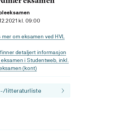
rdinær eksamen
oleeksamen
12.2021 kl. 09:00
s mer om eksamen ved HVL
finner detaljert informasjon
eksamen i Studentweb, inkl.
eksamen (kont)
/litteraturliste