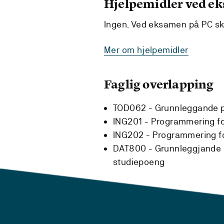
Hjelpemidler ved e
Ingen. Ved eksamen på PC ska
Mer om hjelpemidler
Faglig overlapping
TOD062 - Grunnleggande 
ING201 - Programmering fo
ING202 - Programmering fo
DAT800 - Grunnleggjande
studiepoeng