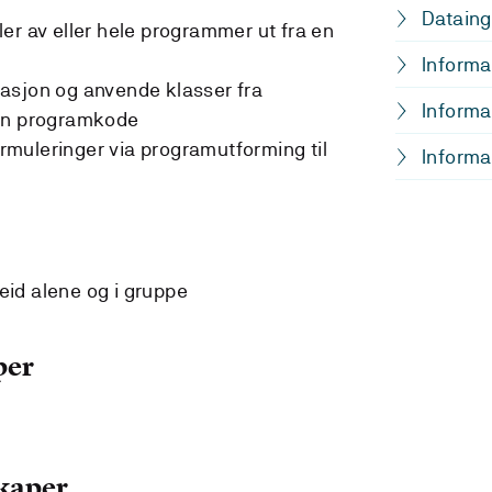
Dataing
er av eller hele programmer ut fra en
Informa
asjon og anvende klasser fra
Informa
gen programkode
muleringer via programutforming til
Informa
id alene og i gruppe
per
kaper