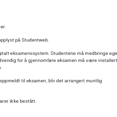
er.
 opplyst på Studentweb.
digitalt eksamenssystem. Studentene må medbringe eg
vendig for å gjennomføre eksamen må være installer
.
oppmeldt til eksamen, blir det arrangert muntlig
arer ikke bestått.