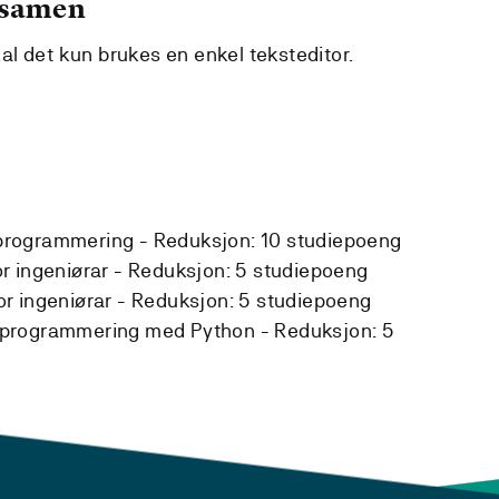
ksamen
l det kun brukes en enkel teksteditor.
programmering -
Reduksjon:
10 studiepoeng
r ingeniørar -
Reduksjon:
5 studiepoeng
r ingeniørar -
Reduksjon:
5 studiepoeng
 programmering med Python -
Reduksjon:
5