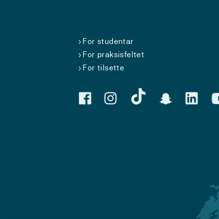
For studentar
For praksisfeltet
For tilsette