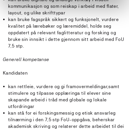
kommunikasjon og som reiskap i arbeid med flater,
layout, og ulike skrifttypar
kan bruke fagspråk sikkert og funksjonelt, vurdere
kvalitet på lærebøker og læremiddel, holde seg
oppdatert på relevant faglitteratur og forsking og
bruke sin innsikt i dette gjennom sitt arbeid med FoU
7,5 stp.
Generell kompetanse
Kandidaten
kan rettleie, vurdere og gi framovermeldingar,samt
stimulere og tilpasse opplæringa til elever sine
skapande arbeid i tråd med globale og lokale
utfordringar
kan stå for ei forskingsmessig og etisk ansvarleg
tilnærming i den 7,5 stp FoU-oppgåva, beherskar
akademisk skriving og relaterer dette arbeidet til dei