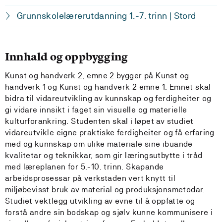
Grunnskolelærerutdanning 1.-7. trinn | Stord
Innhald og oppbygging
Kunst og handverk 2, emne 2 bygger på Kunst og
handverk 1 og Kunst og handverk 2 emne 1. Emnet skal
bidra til vidareutvikling av kunnskap og ferdigheiter og
gi vidare innsikt i faget sin visuelle og materielle
kulturforankring. Studenten skal i løpet av studiet
vidareutvikle eigne praktiske ferdigheiter og få erfaring
med og kunnskap om ulike materiale sine ibuande
kvalitetar og teknikkar, som gir læringsutbytte i tråd
med læreplanen for 5.-10. trinn. Skapande
arbeidsprosessar på verkstaden vert knytt til
miljøbevisst bruk av material og produksjonsmetodar.
Studiet vektlegg utvikling av evne til å oppfatte og
forstå andre sin bodskap og sjølv kunne kommunisere i