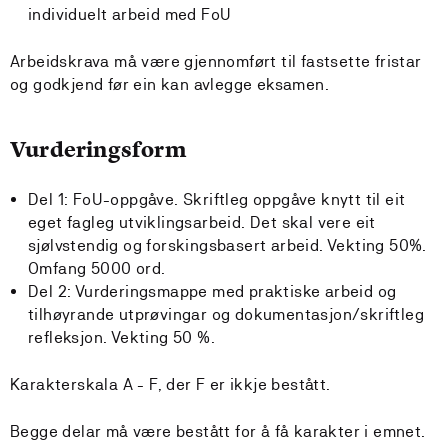
individuelt arbeid med FoU
Arbeidskrava må være gjennomført til fastsette fristar
og godkjend før ein kan avlegge eksamen.
Vurderingsform
Del 1: FoU-oppgåve. Skriftleg oppgåve knytt til eit
eget fagleg utviklingsarbeid. Det skal vere eit
sjølvstendig og forskingsbasert arbeid. Vekting 50%.
Omfang 5000 ord.
Del 2: Vurderingsmappe med praktiske arbeid og
tilhøyrande utprøvingar og dokumentasjon/skriftleg
refleksjon. Vekting 50 %.
Karakterskala A - F, der F er ikkje bestått.
Begge delar må være bestått for å få karakter i emnet.