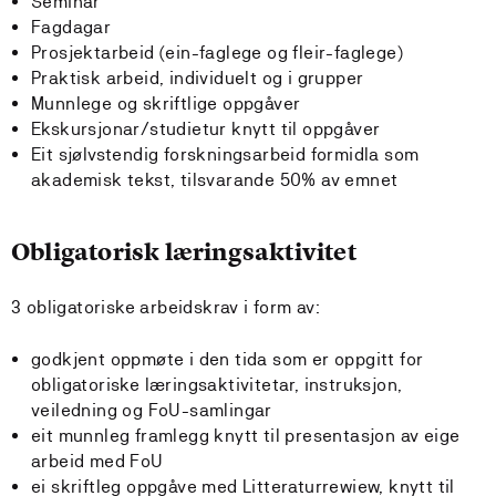
Seminar
Fagdagar
Prosjektarbeid (ein-faglege og fleir-faglege)
Praktisk arbeid, individuelt og i grupper
Munnlege og skriftlige oppgåver
Ekskursjonar/studietur knytt til oppgåver
Eit sjølvstendig forskningsarbeid formidla som
akademisk tekst, tilsvarande 50% av emnet
Obligatorisk læringsaktivitet
3 obligatoriske arbeidskrav i form av:
godkjent oppmøte i den tida som er oppgitt for
obligatoriske læringsaktivitetar, instruksjon,
veiledning og FoU-samlingar
eit munnleg framlegg knytt til presentasjon av eige
arbeid med FoU
ei skriftleg oppgåve med Litteraturrewiew, knytt til