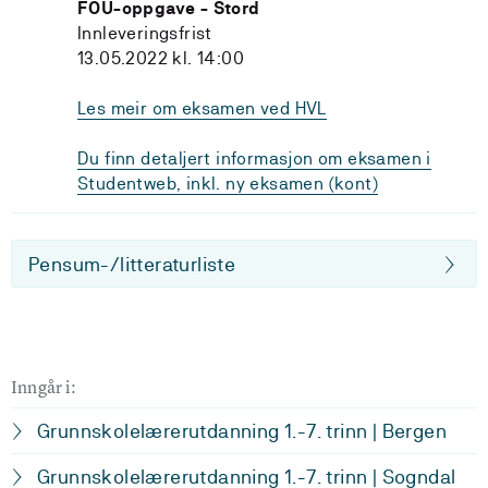
FOU-oppgave - Stord
Innleveringsfrist
13.05.2022 kl. 14:00
Les meir om eksamen ved HVL
Du finn detaljert informasjon om eksamen i
Studentweb, inkl. ny eksamen (kont)
Pensum-/litteraturliste
Inngår i:
Grunnskolelærerutdanning 1.-7. trinn | Bergen
Grunnskolelærerutdanning 1.-7. trinn | Sogndal