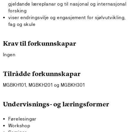
gjeldande læreplanar og til nasjonal og internasjonal
forsking
viser endringsvilje og engasjement for sjølvutvikling,
fag og skule
Krav til forkunnskapar
Ingen
Tilrådde forkunnskapar
MGBKH101, MGBKH201 og MGBKH301
Undervisnings- og læringsformer
Førelesingar
Workshop