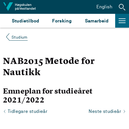
Hopp til innhald
English
Studietilbod
Forsking
Samarbeid
Studium
NAB2015 Metode for
Nautikk
Emneplan for studieåret
2021/2022
Tidlegare studieår
Neste studieår