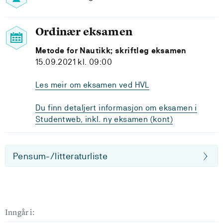
Ordinær eksamen
Metode for Nautikk; skriftleg eksamen
15.09.2021 kl. 09:00
Les meir om eksamen ved HVL
Du finn detaljert informasjon om eksamen i
Studentweb, inkl. ny eksamen (kont)
Pensum-/litteraturliste
Inngår i: