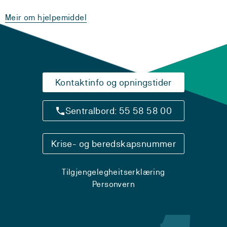
Meir om hjelpemiddel
Kontaktinfo og opningstider
Sentralbord: 55 58 58 00
Krise- og beredskapsnummer
Tilgjengelegheitserklæring
Personvern