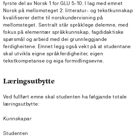
fyrste del av Norsk 1 for GLU 5-10. I lag med emnet
Norsk på mellomsteget 2: litteratur- og tekstkunnskap
kvalifiserer dette til norskundervisning på
mellomsteget. Sentralt står språklege delemne, med
fokus på elementær språkkunnskap, fagdidaktiske
spørsmål og arbeid med dei grunnleggjande
ferdigheitene. Emnet legg også vekt på at studentane
skal utvikla eigne språkferdigheiter, eigen
tekstkompetanse og eiga formidlingsevne.
Læringsutbytte
Ved fullført emne skal studenten ha følgjande totale
læringsutbytte:
Kunnskapar
Studenten