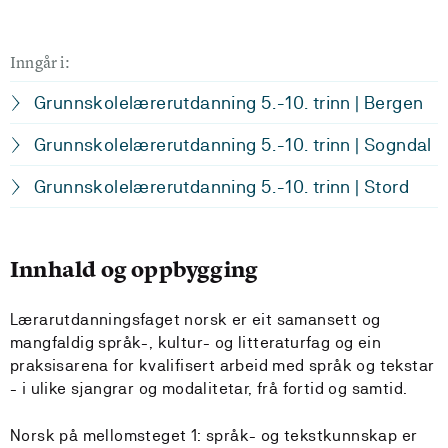
Inngår i:
Grunnskolelærerutdanning 5.-10. trinn | Bergen
Grunnskolelærerutdanning 5.-10. trinn | Sogndal
Grunnskolelærerutdanning 5.-10. trinn | Stord
Innhald og oppbygging
Lærarutdanningsfaget norsk er eit samansett og
mangfaldig språk-, kultur- og litteraturfag og ein
praksisarena for kvalifisert arbeid med språk og tekstar
- i ulike sjangrar og modalitetar, frå fortid og samtid.
Norsk på mellomsteget 1: språk- og tekstkunnskap er