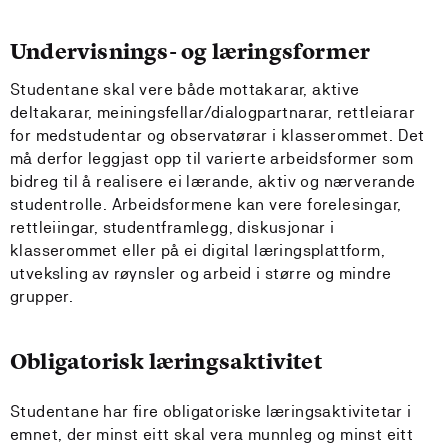
Undervisnings- og læringsformer
Studentane skal vere både mottakarar, aktive
deltakarar, meiningsfellar/dialogpartnarar, rettleiarar
for medstudentar og observatørar i klasserommet. Det
må derfor leggjast opp til varierte arbeidsformer som
bidreg til å realisere ei lærande, aktiv og nærverande
studentrolle. Arbeidsformene kan vere forelesingar,
rettleiingar, studentframlegg, diskusjonar i
klasserommet eller på ei digital læringsplattform,
utveksling av røynsler og arbeid i større og mindre
grupper.
Obligatorisk læringsaktivitet
Studentane har fire obligatoriske læringsaktivitetar i
emnet, der minst eitt skal vera munnleg og minst eitt