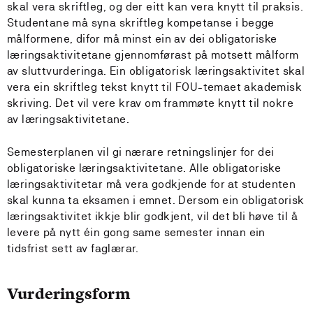
skal vera skriftleg, og der eitt kan vera knytt til praksis.
Studentane må syna skriftleg kompetanse i begge
målformene, difor må minst ein av dei obligatoriske
læringsaktivitetane gjennomførast på motsett målform
av sluttvurderinga. Ein obligatorisk læringsaktivitet skal
vera ein skriftleg tekst knytt til FOU-temaet akademisk
skriving. Det vil vere krav om frammøte knytt til nokre
av læringsaktivitetane.
Semesterplanen vil gi nærare retningslinjer for dei
obligatoriske læringsaktivitetane. Alle obligatoriske
læringsaktivitetar må vera godkjende for at studenten
skal kunna ta eksamen i emnet. Dersom ein obligatorisk
læringsaktivitet ikkje blir godkjent, vil det bli høve til å
levere på nytt éin gong same semester innan ein
tidsfrist sett av faglærar.
Vurderingsform