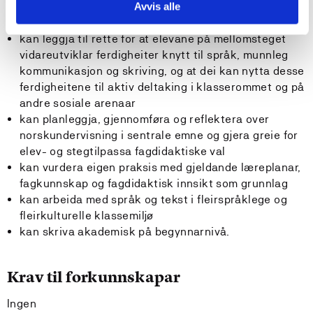
Studenten
Avvis alle
kan leggja til rette for at elevane på mellomsteget
vidareutviklar ferdigheiter knytt til språk, munnleg
kommunikasjon og skriving, og at dei kan nytta desse
ferdigheitene til aktiv deltaking i klasserommet og på
andre sosiale arenaar
kan planleggja, gjennomføra og reflektera over
norskundervisning i sentrale emne og gjera greie for
elev- og stegtilpassa fagdidaktiske val
kan vurdera eigen praksis med gjeldande læreplanar,
fagkunnskap og fagdidaktisk innsikt som grunnlag
kan arbeida med språk og tekst i fleirspråklege og
fleirkulturelle klassemiljø
kan skriva akademisk på begynnarnivå.
Krav til forkunnskapar
Ingen