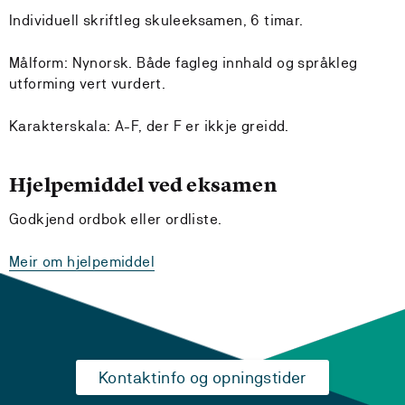
Individuell skriftleg skuleeksamen, 6 timar.
Målform: Nynorsk. Både fagleg innhald og språkleg
utforming vert vurdert.
Karakterskala: A-F, der F er ikkje greidd.
Hjelpemiddel ved eksamen
Godkjend ordbok eller ordliste.
Meir om hjelpemiddel
Kontaktinfo og opningstider