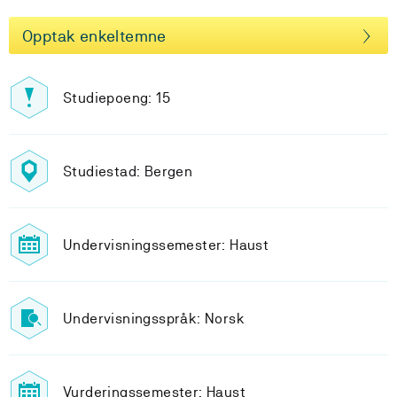
Opptak enkeltemne
Studiepoeng: 15
Studiestad: Bergen
Undervisningssemester: Haust
Undervisningsspråk: Norsk
Vurderingssemester: Haust