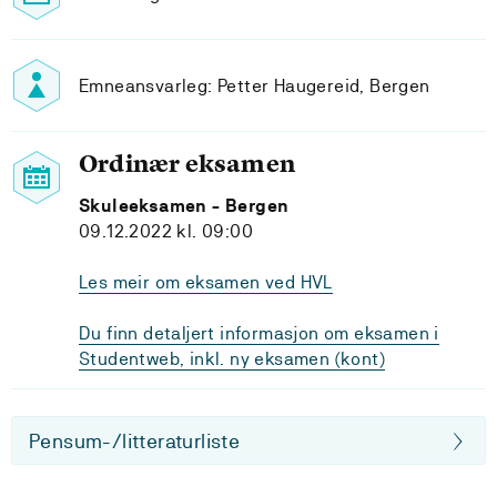
Emneansvarleg: Petter Haugereid, Bergen
Ordinær eksamen
Skuleeksamen - Bergen
09.12.2022 kl. 09:00
Les meir om eksamen ved HVL
Du finn detaljert informasjon om eksamen i
Studentweb, inkl. ny eksamen (kont)
Pensum-/litteraturliste