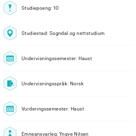
Studiepoeng: 10
Studiestad: Sogndal og nettstudium
Undervisningssemester: Haust
Undervisningsspråk: Norsk
Vurderingssemester: Haust
Emneansvarleg: Yngve Nilsen