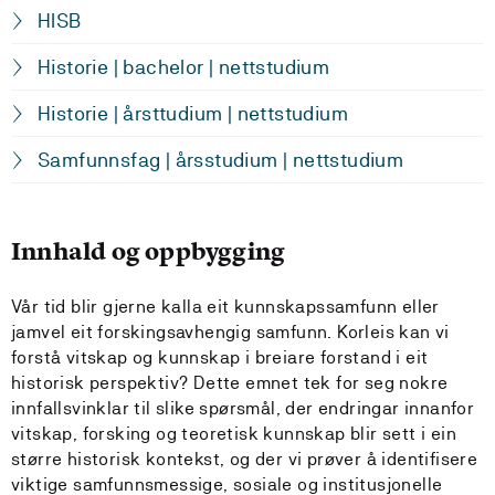
HISB
Historie | bachelor | nettstudium
Historie | årsttudium | nettstudium
Samfunnsfag | årsstudium | nettstudium
Innhald og oppbygging
Vår tid blir gjerne kalla eit kunnskapssamfunn eller
jamvel eit forskingsavhengig samfunn. Korleis kan vi
forstå vitskap og kunnskap i breiare forstand i eit
historisk perspektiv? Dette emnet tek for seg nokre
innfallsvinklar til slike spørsmål, der endringar innanfor
vitskap, forsking og teoretisk kunnskap blir sett i ein
større historisk kontekst, og der vi prøver å identifisere
viktige samfunnsmessige, sosiale og institusjonelle