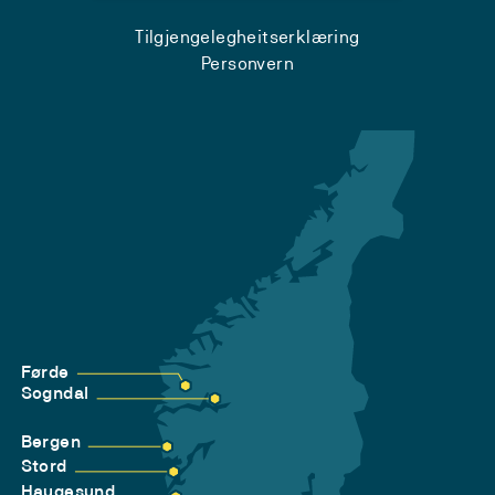
Tilgjengelegheitserklæring
Personvern
Førde
Sogndal
Bergen
Stord
Haugesund