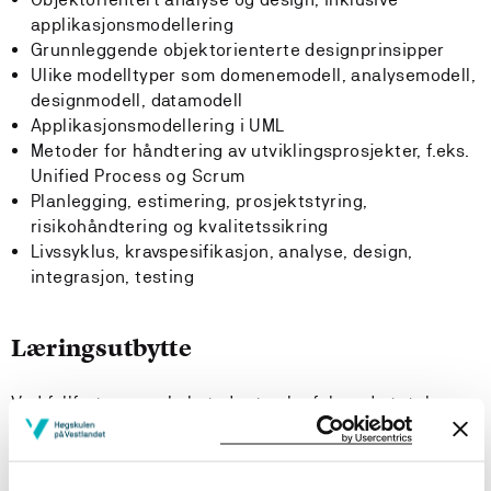
applikasjonsmodellering
Grunnleggende objektorienterte designprinsipper
Ulike modelltyper som domenemodell, analysemodell,
designmodell, datamodell
Applikasjonsmodellering i UML
Metoder for håndtering av utviklingsprosjekter, f.eks.
Unified Process og Scrum
Planlegging, estimering, prosjektstyring,
risikohåndtering og kvalitetssikring
Livssyklus, kravspesifikasjon, analyse, design,
integrasjon, testing
Læringsutbytte
Ved fullført emne skal studenten ha følgende totale
læringsutbytte:
Kunnskaper