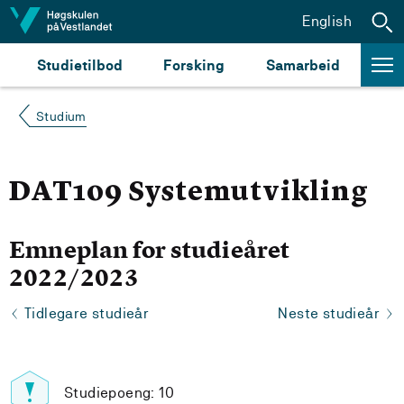
Hopp til innhald
English
Studietilbod
Forsking
Samarbeid
Studium
DAT109 Systemutvikling
Emneplan for studieåret
2022/2023
Tidlegare studieår
Neste studieår
Studiepoeng: 10