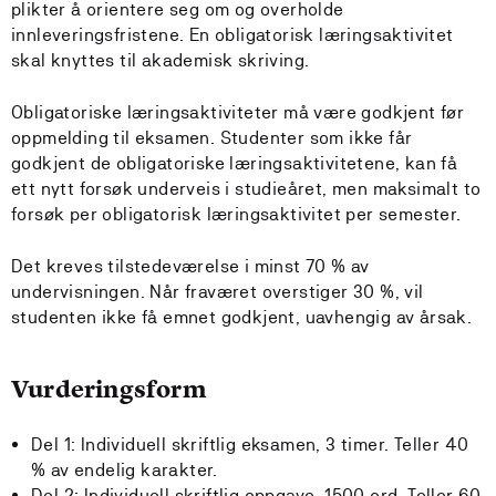
plikter å orientere seg om og overholde
innleveringsfristene. En obligatorisk læringsaktivitet
skal knyttes til akademisk skriving.
Obligatoriske læringsaktiviteter må være godkjent før
oppmelding til eksamen. Studenter som ikke får
godkjent de obligatoriske læringsaktivitetene, kan få
ett nytt forsøk underveis i studieåret, men maksimalt to
forsøk per obligatorisk læringsaktivitet per semester.
Det kreves tilstedeværelse i minst 70 % av
undervisningen. Når fraværet overstiger 30 %, vil
studenten ikke få emnet godkjent, uavhengig av årsak.
Vurderingsform
Del 1: Individuell skriftlig eksamen, 3 timer. Teller 40
% av endelig karakter.
Del 2: Individuell skriftlig oppgave, 1500 ord. Teller 60