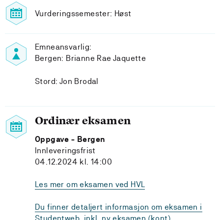
Vurderingssemester: Høst
Emneansvarlig:
Bergen: Brianne Rae Jaquette
Stord: Jon Brodal
Ordinær eksamen
Oppgave - Bergen
Innleveringsfrist
04.12.2024 kl. 14:00
Les mer om eksamen ved HVL
Du finner detaljert informasjon om eksamen i
Studentweb, inkl. ny eksamen (kont)