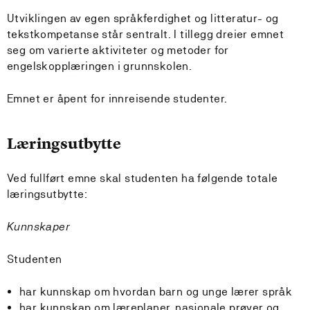
Utviklingen av egen språkferdighet og litteratur- og
tekstkompetanse står sentralt. I tillegg dreier emnet
seg om varierte aktiviteter og metoder for
engelskopplæringen i grunnskolen.
Emnet er åpent for innreisende studenter.
Læringsutbytte
Ved fullført emne skal studenten ha følgende totale
læringsutbytte:
Kunnskaper
Studenten
har kunnskap om hvordan barn og unge lærer språk
har kunnskap om læreplaner, nasjonale prøver og