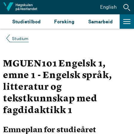
Hopp til innhald
English
Studietilbod
Forsking
Samarbeid
Studium
MGUEN101 Engelsk 1,
emne 1 - Engelsk språk,
litteratur og
tekstkunnskap med
fagdidaktikk 1
Emneplan for studieåret