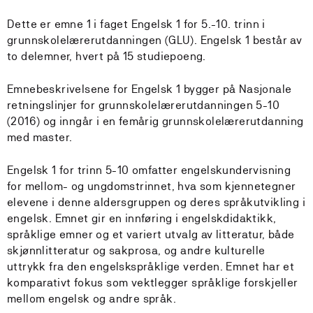
Dette er emne 1 i faget Engelsk 1 for 5.-10. trinn i
grunnskolelærerutdanningen (GLU). Engelsk 1 består av
to delemner, hvert på 15 studiepoeng.
Emnebeskrivelsene for Engelsk 1 bygger på Nasjonale
retningslinjer for grunnskolelærerutdanningen 5-10
(2016) og inngår i en femårig grunnskolelærerutdanning
med master.
Engelsk 1 for trinn 5-10 omfatter engelskundervisning
for mellom- og ungdomstrinnet, hva som kjennetegner
elevene i denne aldersgruppen og deres språkutvikling i
engelsk. Emnet gir en innføring i engelskdidaktikk,
språklige emner og et variert utvalg av litteratur, både
skjønnlitteratur og sakprosa, og andre kulturelle
uttrykk fra den engelskspråklige verden. Emnet har et
komparativt fokus som vektlegger språklige forskjeller
mellom engelsk og andre språk.