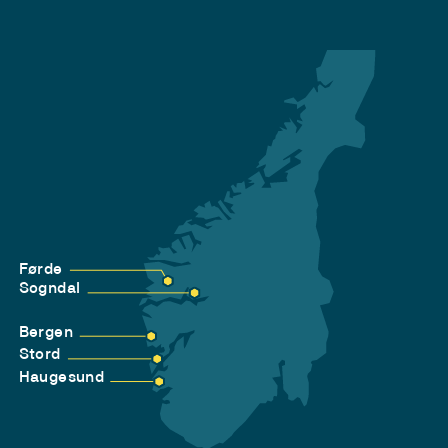
Førde
Sogndal
Bergen
Stord
Haugesund