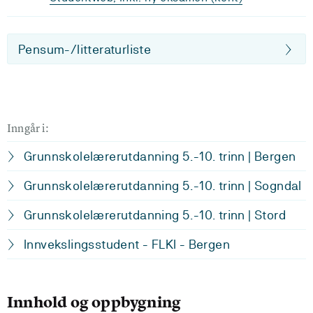
Pensum-/litteraturliste
Inngår i:
Grunnskolelærerutdanning 5.-10. trinn | Bergen
Grunnskolelærerutdanning 5.-10. trinn | Sogndal
Grunnskolelærerutdanning 5.-10. trinn | Stord
Innvekslingsstudent - FLKI - Bergen
Innhold og oppbygning