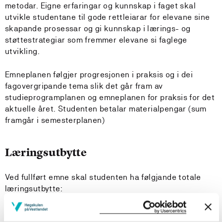
metodar. Eigne erfaringar og kunnskap i faget skal
utvikle studentane til gode rettleiarar for elevane sine
skapande prosessar og gi kunnskap i lærings- og
støttestrategiar som fremmer elevane si faglege
utvikling.
Emneplanen følgjer progresjonen i praksis og i dei
fagovergripande tema slik det går fram av
studieprogramplanen og emneplanen for praksis for det
aktuelle året. Studenten betalar materialpengar (sum
framgår i semesterplanen)
Læringsutbytte
Ved fullført emne skal studenten ha følgjande totale
læringsutbytte:
Kunnskapar