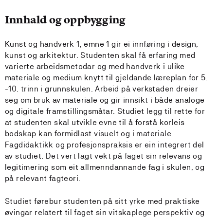
Innhald og oppbygging
Kunst og handverk 1, emne 1 gir ei innføring i design,
kunst og arkitektur. Studenten skal få erfaring med
varierte arbeidsmetodar og med handverk i ulike
materiale og medium knytt til gjeldande læreplan for 5.
-10. trinn i grunnskulen. Arbeid på verkstaden dreier
seg om bruk av materiale og gir innsikt i både analoge
og digitale framstillingsmåtar. Studiet legg til rette for
at studenten skal utvikle evne til å forstå korleis
bodskap kan formidlast visuelt og i materiale.
Fagdidaktikk og profesjonspraksis er ein integrert del
av studiet. Det vert lagt vekt på faget sin relevans og
legitimering som eit allmenndannande fag i skulen, og
på relevant fagteori.
Studiet førebur studenten på sitt yrke med praktiske
øvingar relatert til faget sin vitskaplege perspektiv og