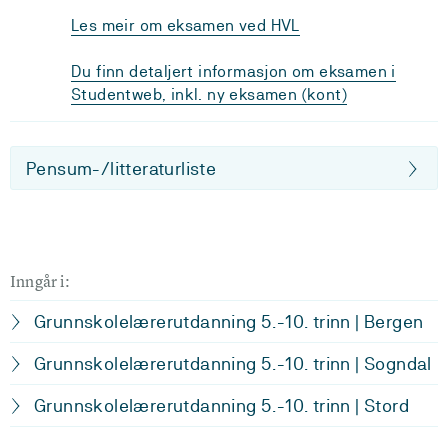
Les meir om eksamen ved HVL
Du finn detaljert informasjon om eksamen i
Studentweb, inkl. ny eksamen (kont)
Pensum-/litteraturliste
Inngår i:
Grunnskolelærerutdanning 5.-10. trinn | Bergen
Grunnskolelærerutdanning 5.-10. trinn | Sogndal
Grunnskolelærerutdanning 5.-10. trinn | Stord