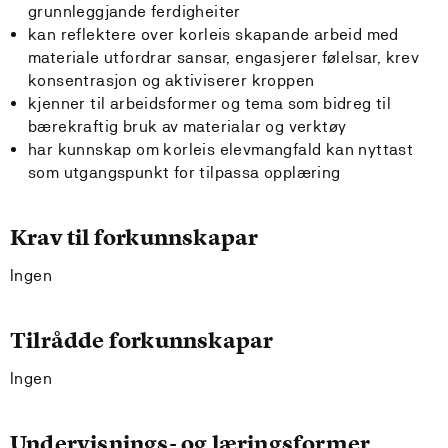
grunnleggjande ferdigheiter
kan reflektere over korleis skapande arbeid med
materiale utfordrar sansar, engasjerer følelsar, krev
konsentrasjon og aktiviserer kroppen
kjenner til arbeidsformer og tema som bidreg til
bærekraftig bruk av materialar og verktøy
har kunnskap om korleis elevmangfald kan nyttast
som utgangspunkt for tilpassa opplæring
Krav til forkunnskapar
Ingen
Tilrådde forkunnskapar
Ingen
Undervisnings- og læringsformer