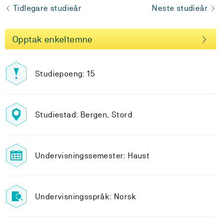
Tidlegare studieår
Neste studieår
Opptak enkeltemne
Studiepoeng: 15
Studiestad: Bergen, Stord
Undervisningssemester: Haust
Undervisningsspråk: Norsk