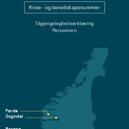
Krise- og beredskapsnummer
Tilgjengelegheitserklæring
Personvern
Førde
Sogndal
Bergen