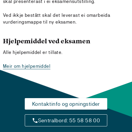
skal presenterast i ei eksamensutstilling.
Ved ikkje bestått skal det leverast ei omarbeida
vurderingsmappe til ny eksamen.
Hjelpemiddel ved eksamen
Alle hjelpemiddel er tillate.
Meir om hjelpemiddel
Kontaktinfo og opningstider
Sentralbord: 55 58 58 00