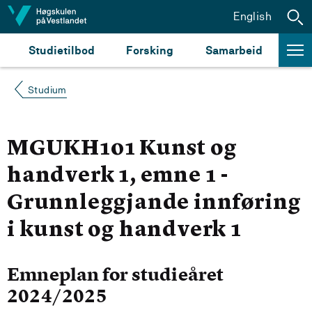
Hopp til innhald
English
Studietilbod
Forsking
Samarbeid
Studium
MGUKH101 Kunst og
handverk 1, emne 1 -
Grunnleggjande innføring
i kunst og handverk 1
Emneplan for studieåret
2024/2025