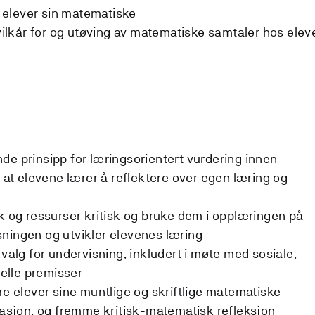
elever sin matematiske
lkår for og utøving av matematiske samtaler hos elev
de prinsipp for læringsorientert vurdering innen
l at elevene lærer å reflektere over egen læring og
kk og ressurser kritisk og bruke dem i opplæringen på
ningen og utvikler elevenes læring
 valg for undervisning, inkludert i møte med sosiale,
nelle premisser
re elever sine muntlige og skriftlige matematiske
sjon, og fremme kritisk-matematisk refleksjon