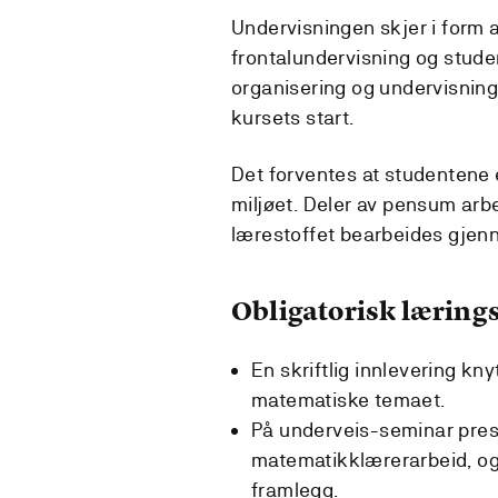
Undervisningen skjer i form 
frontalundervisning og stude
organisering og undervisning
kursets start.
Det forventes at studentene e
miljøet. Deler av pensum ar
lærestoffet bearbeides gjenn
Obligatorisk lærings
En skriftlig innlevering kny
matematiske temaet.
På underveis-seminar pres
matematikklærerarbeid, og 
framlegg.