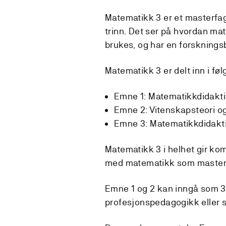
Matematikk 3 er et masterfa
trinn. Det ser på hvordan m
brukes, og har en forsknings
Matematikk 3 er delt inn i f
Emne 1: Matematikkdidaktik
Emne 2: Vitenskapsteori 
Emne 3: Matematikkdidaktik
Matematikk 3 i helhet gir k
med matematikk som master
Emne 1 og 2 kan inngå som 3
profesjonspedagogikk eller