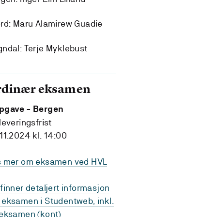
rd: Maru Alamirew Guadie
ndal: Terje Myklebust
rdinær eksamen
pgave - Bergen
leveringsfrist
11.2024 kl. 14:00
s mer om eksamen ved HVL
finner detaljert informasjon
eksamen i Studentweb, inkl.
eksamen (kont)