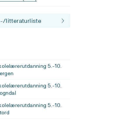
/litteraturliste
olelærerutdanning 5.-10.
Bergen
olelærerutdanning 5.-10.
Sogndal
olelærerutdanning 5.-10.
Stord