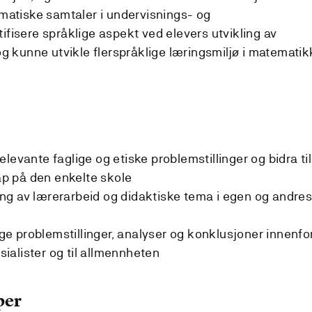
ematiske samtaler i undervisnings- og
ifisere språklige aspekt ved elevers utvikling av
 kunne utvikle flerspråklige læringsmiljø i matematik
levante faglige og etiske problemstillinger og bidra til
kap på den enkelte skole
ng av lærerarbeid og didaktiske tema i egen og andre
 problemstillinger, analyser og konklusjoner innenfo
alister og til allmennheten
per