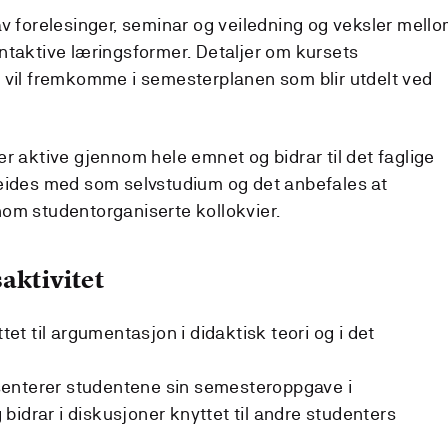
av forelesinger, seminar og veiledning og veksler mell
ntaktive læringsformer. Detaljer om kursets
 vil fremkomme i semesterplanen som blir utdelt ved
r aktive gjennom hele emnet og bidrar til det faglige
beides med som selvstudium og det anbefales at
om studentorganiserte kollokvier.
aktivitet
ttet til argumentasjon i didaktisk teori og i det
enterer studentene sin semesteroppgave i
bidrar i diskusjoner knyttet til andre studenters