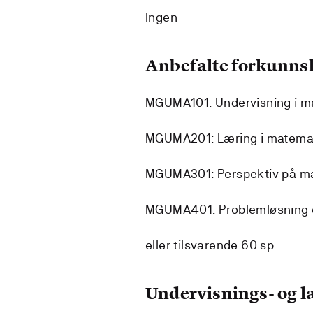
Ingen
Anbefalte forkunns
MGUMA101: Undervisning i m
MGUMA201: Læring i matema
MGUMA301: Perspektiv på m
MGUMA401: Problemløsning 
eller tilsvarende 60 sp.
Undervisnings- og 