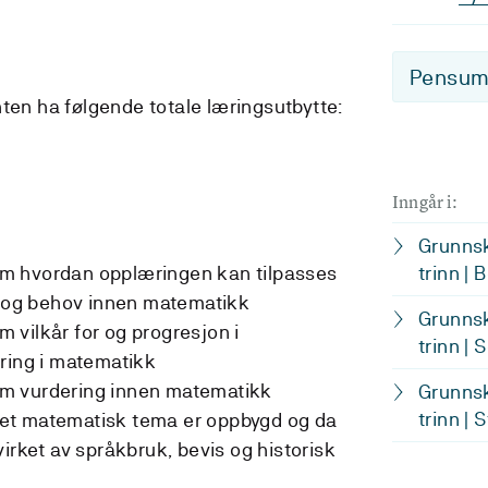
Pensum-
nten ha følgende totale læringsutbytte:
Inngår i:
Grunnsk
m hvordan opplæringen kan tilpasses
trinn | 
r og behov innen matematikk
Grunnsk
vilkår for og progresjon i
trinn | 
ring i matematikk
m vurdering innen matematikk
Grunnsk
trinn | 
et matematisk tema er oppbygd og da
irket av språkbruk, bevis og historisk