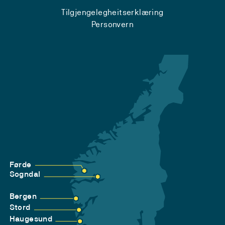
Tilgjengelegheitserklæring
Personvern
Førde
Sogndal
Bergen
Stord
Haugesund