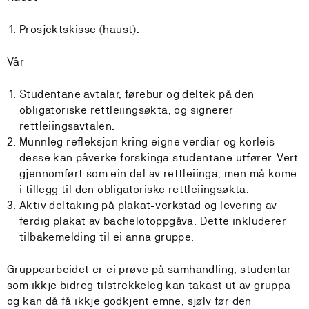
Prosjektskisse (haust).
Vår
Studentane avtalar, førebur og deltek på den
obligatoriske rettleiingsøkta, og signerer
rettleiingsavtalen.
Munnleg refleksjon kring eigne verdiar og korleis
desse kan påverke forskinga studentane utfører. Vert
gjennomført som ein del av rettleiinga, men må kome
i tillegg til den obligatoriske rettleiingsøkta.
Aktiv deltaking på plakat-verkstad og levering av
ferdig plakat av bachelotoppgåva. Dette inkluderer
tilbakemelding til ei anna gruppe.
Gruppearbeidet er ei prøve på samhandling, studentar
som ikkje bidreg tilstrekkeleg kan takast ut av gruppa
og kan då få ikkje godkjent emne, sjølv før den