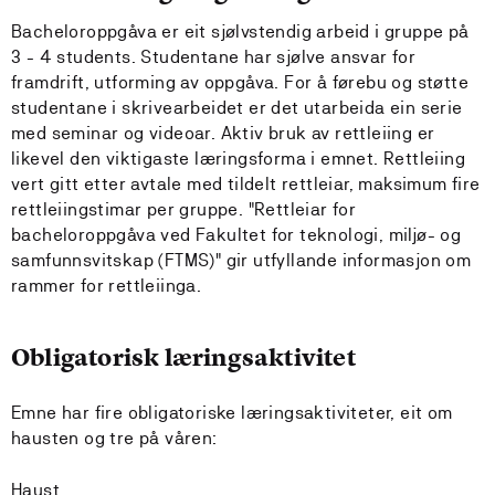
Bacheloroppgåva er eit sjølvstendig arbeid i gruppe på
3 - 4 students. Studentane har sjølve ansvar for
framdrift, utforming av oppgåva. For å førebu og støtte
studentane i skrivearbeidet er det utarbeida ein serie
med seminar og videoar. Aktiv bruk av rettleiing er
likevel den viktigaste læringsforma i emnet. Rettleiing
vert gitt etter avtale med tildelt rettleiar, maksimum fire
rettleiingstimar per gruppe. "Rettleiar for
bacheloroppgåva ved Fakultet for teknologi, miljø- og
samfunnsvitskap (FTMS)" gir utfyllande informasjon om
rammer for rettleiinga.
Obligatorisk læringsaktivitet
Emne har fire obligatoriske læringsaktiviteter, eit om
hausten og tre på våren:
Haust