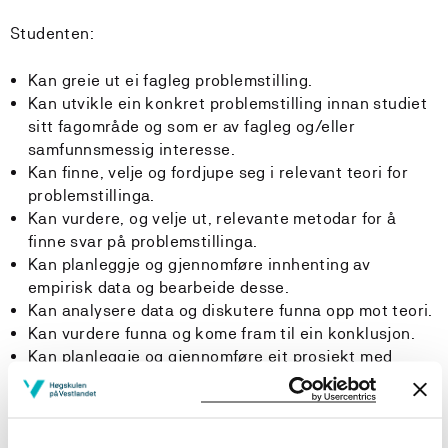
Studenten:
Kan greie ut ei fagleg problemstilling.
Kan utvikle ein konkret problemstilling innan studiet
sitt fagområde og som er av fagleg og/eller
samfunnsmessig interesse.
Kan finne, velje og fordjupe seg i relevant teori for
problemstillinga.
Kan vurdere, og velje ut, relevante metodar for å
finne svar på problemstillinga.
Kan planleggje og gjennomføre innhenting av
empirisk data og bearbeide desse.
Kan analysere data og diskutere funna opp mot teori.
Kan vurdere funna og kome fram til ein konklusjon.
Kan planleggje og gjennomføre eit prosjekt med
avgrensa ressursar.
Generell kompetanse