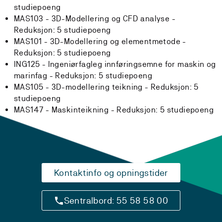
studiepoeng
MAS103 - 3D-Modellering og CFD analyse -
Reduksjon:
5 studiepoeng
MAS101 - 3D-Modellering og elementmetode -
Reduksjon:
5 studiepoeng
ING125 - Ingeniørfagleg innføringsemne for maskin og
marinfag -
Reduksjon:
5 studiepoeng
MAS105 - 3D-modellering teikning -
Reduksjon:
5
studiepoeng
MAS147 - Maskinteikning -
Reduksjon:
5 studiepoeng
Kontaktinfo og opningstider
Sentralbord: 55 58 58 00