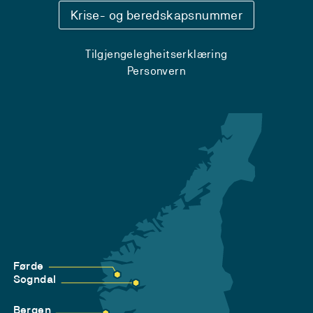
Krise- og beredskapsnummer
Tilgjengelegheitserklæring
Personvern
Førde
Sogndal
Bergen