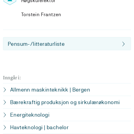
Høgskulelektor
Torstein Frantzen
Pensum-/litteraturliste
Inngår i:
Allmenn maskinteknikk | Bergen
Bærekraftig produksjon og sirkulærøkonomi
Energiteknologi
Havteknologi | bachelor