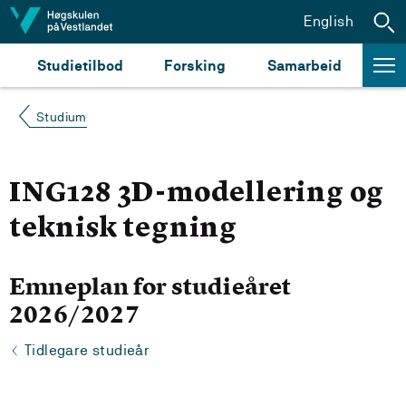
Hopp til innhald
English
Studietilbod
Forsking
Samarbeid
Studium
ING128 3D-modellering og
teknisk tegning
Emneplan for studieåret
2026/2027
Tidlegare studieår