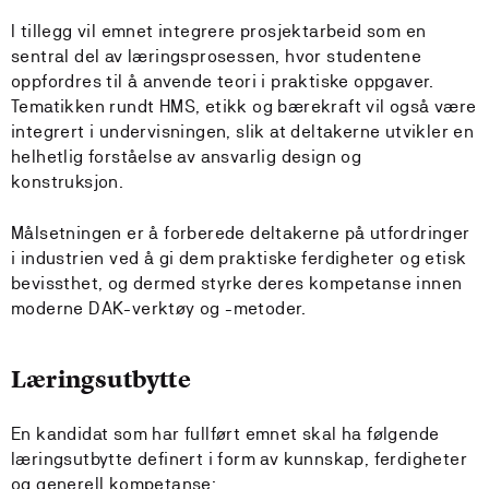
I tillegg vil emnet integrere prosjektarbeid som en
sentral del av læringsprosessen, hvor studentene
oppfordres til å anvende teori i praktiske oppgaver.
Tematikken rundt HMS, etikk og bærekraft vil også være
integrert i undervisningen, slik at deltakerne utvikler en
helhetlig forståelse av ansvarlig design og
konstruksjon.
Målsetningen er å forberede deltakerne på utfordringer
i industrien ved å gi dem praktiske ferdigheter og etisk
bevissthet, og dermed styrke deres kompetanse innen
moderne DAK-verktøy og -metoder.
Læringsutbytte
En kandidat som har fullført emnet skal ha følgende
læringsutbytte definert i form av kunnskap, ferdigheter
og generell kompetanse: