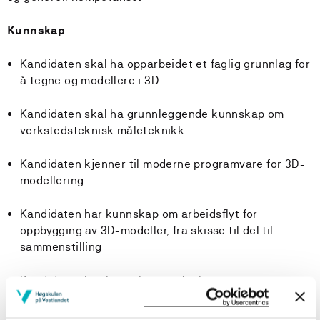
Kunnskap
Kandidaten skal ha opparbeidet et faglig grunnlag for
å tegne og modellere i 3D
Kandidaten skal ha grunnleggende kunnskap om
verkstedsteknisk måleteknikk
Kandidaten kjenner til moderne programvare for 3D-
modellering
Kandidaten har kunnskap om arbeidsflyt for
oppbygging av 3D-modeller, fra skisse til del til
sammenstilling
Kandidaten har kunnskap om funksjoner og
arbeidsmetoder for produksjon av 3D-modeller i Creo
Paramteric