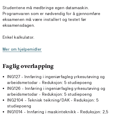
Studentene må medbringe egen datamaskin.
Programvaren som er nødvendig for å gjennomføre
eksamenen må være installert og testet før
eksamensdagen.
Enkel kalkulator.
Mer om hjelpemidler
Faglig overlapping
ING127 - Innføring i ingeniørfagleg yrkesutøving og
arbeidsmetodar -
Reduksjon:
5 studiepoeng
ING126 - Innføring i ingeniørfagleg yrkesutøving og
arbeidsmetodar -
Reduksjon:
5 studiepoeng
ING2104 - Teknisk teikning/DAK -
Reduksjon:
5
studiepoeng
ING1014 - Innføring i maskinteknikk -
Reduksjon:
2,5