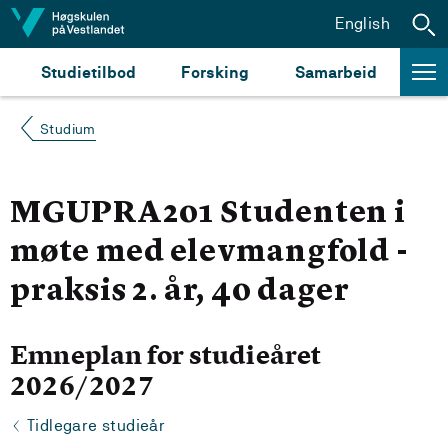
Hopp til innhald
English
Studietilbod
Forsking
Samarbeid
Studium
MGUPRA201 Studenten i
møte med elevmangfold -
praksis 2. år, 40 dager
Emneplan for studieåret
2026/2027
Tidlegare studieår