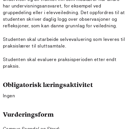
har undervisningsansvaret, for eksempel ved
gruppedeling eller i elevveiledning. Det oppfordres til at
studenten skriver daglig logg over observasjoner og
refleksjoner, som kan danne grunnlag for veiledning.
Studenten skal utarbeide selvevaluering som leveres til
praksislærer til sluttsamtale.
Studenten skal evaluere praksisperioden etter endt
praksis.
Obligatorisk læringsaktivitet
Ingen
Vurderingsform
Campus Sogndal og Stord: