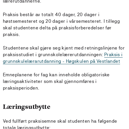
lærerutdannerne.
Praksis består av totalt 40 dager, 20 dager i
høstsemesteret og 20 dager i vårsemesteret. I tillegg
skal studentene delta på praksisforberedelser før
praksis.
Studentene skal gjøre seg kjent med retningslinjene for
praksisstudiet i grunnskolelærerutdanningen:
Praksis i
grunnskulelærarutdanning - Høgskulen på Vestlandet
Emneplanene for fag kan inneholde obligatoriske
læringsaktiviteter som skal gjennomføres i
praksisperioden.
Læringsutbytte
Ved fullført praksisemne skal studenten ha følgende
totale læringsutbytte: