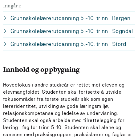
Inngår i:
Grunnskolelærerutdanning 5.-10. trinn | Bergen
Grunnskolelærerutdanning 5.-10. trinn | Sogndal
Grunnskolelærerutdanning 5.-10. trinn | Stord
Innhold og oppbygning
Hovedfokus i andre studieår er rettet mot eleven og
elevmangfoldet. Studenten skal fortsette å utvikle
fokusområder fra første studieår slik som egen
læreridentitet, utvikling av gode læringsmiljø,
relasjonskompetanse og ledelse av undervisning.
Studenten skal også arbeide med tilrettelegging for
læring i fag for trinn 5-10. Studenten skal alene og
sammen med praksisgruppen, praksislærer og faglærer