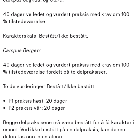
40 dager veiledet og vurdert praksis med krav om 100
% tilstedeværelse.
Karakterskala: Bestått/Ikke bestått.
Campus Bergen:
40 dager veiledet og vurdert praksis med krav om 100
% tilstedeværelse fordelt på to delpraksiser.
To delvurderinger: Bestått/Ikke bestått.
P1 praksis høst: 20 dager
P2 praksis vår: 20 dager
Begge delpraksisene må være bestått for å få karakter i
emnet. Ved ikke bestått på en delpraksis, kan denne
delen tas opp igjen alene.