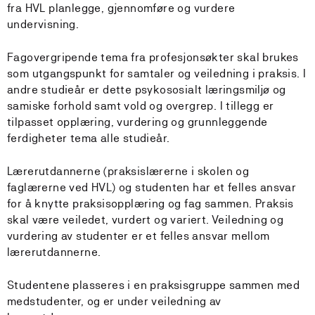
fra HVL planlegge, gjennomføre og vurdere
undervisning.
Fagovergripende tema fra profesjonsøkter skal brukes
som utgangspunkt for samtaler og veiledning i praksis. I
andre studieår er dette psykososialt læringsmiljø og
samiske forhold samt vold og overgrep. I tillegg er
tilpasset opplæring, vurdering og grunnleggende
ferdigheter tema alle studieår.
Lærerutdannerne (praksislærerne i skolen og
faglærerne ved HVL) og studenten har et felles ansvar
for å knytte praksisopplæring og fag sammen. Praksis
skal være veiledet, vurdert og variert. Veiledning og
vurdering av studenter er et felles ansvar mellom
lærerutdannerne.
Studentene plasseres i en praksisgruppe sammen med
medstudenter, og er under veiledning av