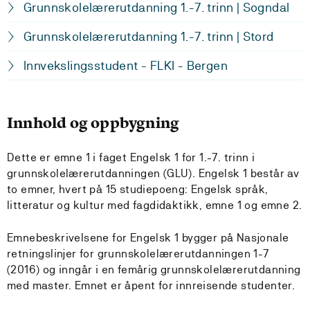
Grunnskolelærerutdanning 1.-7. trinn | Sogndal
Grunnskolelærerutdanning 1.-7. trinn | Stord
Innvekslingsstudent - FLKI - Bergen
Innhold og oppbygning
Dette er emne 1 i faget Engelsk 1 for 1.-7. trinn i
grunnskolelærerutdanningen (GLU). Engelsk 1 består av
to emner, hvert på 15 studiepoeng: Engelsk språk,
litteratur og kultur med fagdidaktikk, emne 1 og emne 2.
Emnebeskrivelsene for Engelsk 1 bygger på Nasjonale
retningslinjer for grunnskolelærerutdanningen 1-7
(2016) og inngår i en femårig grunnskolelærerutdanning
med master. Emnet er åpent for innreisende studenter.