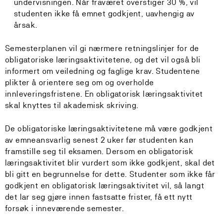
undervisningen. Når fraværet overstiger 30 %, vil
studenten ikke få emnet godkjent, uavhengig av
årsak.
Semesterplanen vil gi nærmere retningslinjer for de
obligatoriske læringsaktivitetene, og det vil også bli
informert om veiledning og faglige krav. Studentene
plikter å orientere seg om og overholde
innleveringsfristene. En obligatorisk læringsaktivitet
skal knyttes til akademisk skriving.
De obligatoriske læringsaktivitetene må være godkjent
av emneansvarlig senest 2 uker før studenten kan
framstille seg til eksamen. Dersom en obligatorisk
læringsaktivitet blir vurdert som ikke godkjent, skal det
bli gitt en begrunnelse for dette. Studenter som ikke får
godkjent en obligatorisk læringsaktivitet vil, så langt
det lar seg gjøre innen fastsatte frister, få ett nytt
forsøk i inneværende semester.