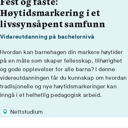
Fest og faste:
Høytidsmarkering i et
livssynsåpent samfunn
Vidareutdanning på bachelornivå
Hvordan kan barnehagen din markere høytider
på en måte som skaper fellesskap, tilhørighet
og gode opplevelser for alle barna? I denne
videreutdanningen får du kunnskap om hvordan
tradisjonelle og nye høytidsmarkeringer kan
inngå i et helhetlig pedagogisk arbeid.
Nettstudium