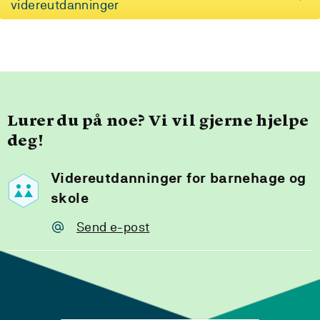
videreutdanninger
Lurer du på noe? Vi vil gjerne hjelpe
deg!
Videreutdanninger for barnehage og
skole
Send e-post