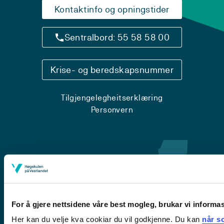
Kontaktinfo og opningstider
Sentralbord: 55 58 58 00
Krise- og beredskapsnummer
Tilgjengelegheitserklæring
Personvern
For å gjere nettsidene våre best mogleg, brukar vi informa
Her kan du velje kva cookiar du vil godkjenne. Du kan
når so