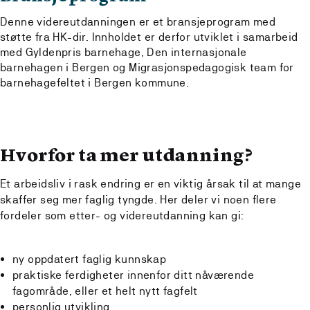
Denne videreutdanningen er et bransjeprogram med
støtte fra HK-dir. Innholdet er derfor utviklet i samarbeid
med Gyldenpris barnehage, Den internasjonale
barnehagen i Bergen og Migrasjonspedagogisk team for
barnehagefeltet i Bergen kommune.
Hvorfor ta mer utdanning?
Et arbeidsliv i rask endring er en viktig årsak til at mange
skaffer seg mer faglig tyngde. Her deler vi noen flere
fordeler som etter- og videreutdanning kan gi:
ny oppdatert faglig kunnskap
praktiske ferdigheter innenfor ditt nåværende
fagområde, eller et helt nytt fagfelt
personlig utvikling