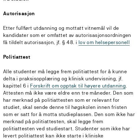
Autorisasjon
Etter fullført utdanning og mottatt vitnemål vil de
kandidater som er omfattet av autorisasjonsordningen
få tildelt autorisasjon, jf. § 48. i
lov om helsepersonell
Politiattest
Alle studenter må legge frem politiattest for å kunne
delta i praksisopplæring og klinisk undervisning, jf.
kapittel 6 i
Forskrift om opptak til høyere utdanning
.
Attesten må ikke være eldre enn tre måneder. Den som
har merknad på politiattesten som er relevant for
studiet, skal sende denne til høgskolen innen fristen
som er satt for å motta studieplassen. Den som ikke har
merknad på politiattesten, skal legge frem
politiattesten ved studiestart. Studenter som ikke har
levert politiattest kan ikke starte i kliniske