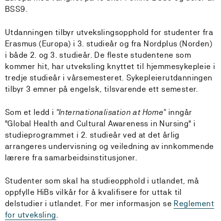
BSS9.
Utdanningen tilbyr utvekslingsopphold for studenter fra
Erasmus (Europa) i 3. studieår og fra Nordplus (Norden)
i både 2. og 3. studieår. De fleste studentene som
kommer hit, har utveksling knyttet til hjemmesykepleie i
tredje studieår i vårsemesteret. Sykepleierutdanningen
tilbyr 3 emner på engelsk, tilsvarende ett semester.
Som et ledd i
"Internationalisation at Home"
inngår
"Global Health and Cultural Awareness in Nursing" i
studieprogrammet i 2. studieår ved at det årlig
arrangeres undervisning og veiledning av innkommende
lærere fra samarbeidsinstitusjoner.
Studenter som skal ha studieopphold i utlandet, må
oppfylle HiBs vilkår for å kvalifisere for uttak til
delstudier i utlandet. For mer informasjon se
Reglement
for utveksling
.