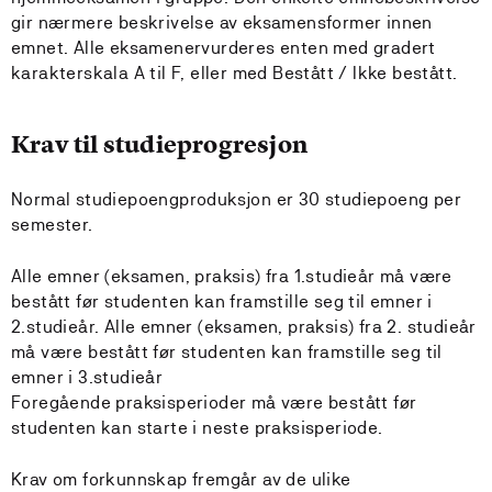
gir nærmere beskrivelse av eksamensformer innen
emnet. Alle eksamenervurderes enten med gradert
karakterskala A til F, eller med Bestått / Ikke bestått.
Krav til studieprogresjon
Normal studiepoengproduksjon er 30 studiepoeng per
semester.
Alle emner (eksamen, praksis) fra 1.studieår må være
bestått før studenten kan framstille seg til emner i
2.studieår. Alle emner (eksamen, praksis) fra 2. studieår
må være bestått før studenten kan framstille seg til
emner i 3.studieår
Foregående praksisperioder må være bestått før
studenten kan starte i neste praksisperiode.
Krav om forkunnskap fremgår av de ulike