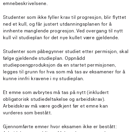
emnebeskrivelsene.
Studenter som ikke fyller krav til progresjon, blir flyttet
ned et kull, og får justert utdanningsplanen for å
innhente manglende progresjon. Ved overgang til nytt
kull vil studieplan for det nye kullet være gjeldende.
Studenter som påbegynner studiet etter permisjon, skal
følge gjeldende studieplan. Oppnådd
studiepoengproduksjon da en startet permisjonen,
legges til grunn for hva som må tas av eksamener for å
kunne innfri kravene i ny studieplan.
Et emne som avbrytes må tas på nytt (inkludert
obligatorisk studiedeltakelse og arbeidskrav).
Arbeidskrav må være godkjent før et emne kan
vurderes som bestått.
Gjennomførte emner hvor eksamen ikke er bestått: