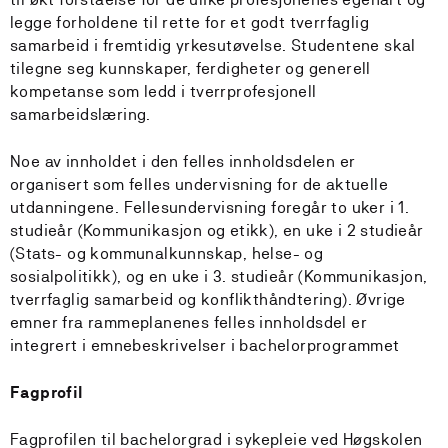
legge forholdene til rette for et godt tverrfaglig
samarbeid i fremtidig yrkesutøvelse. Studentene skal
tilegne seg kunnskaper, ferdigheter og generell
kompetanse som ledd i tverrprofesjonell
samarbeidslæring.
Noe av innholdet i den felles innholdsdelen er
organisert som felles undervisning for de aktuelle
utdanningene. Fellesundervisning foregår to uker i 1.
studieår (Kommunikasjon og etikk), en uke i 2 studieår
(Stats- og kommunalkunnskap, helse- og
sosialpolitikk), og en uke i 3. studieår (Kommunikasjon,
tverrfaglig samarbeid og konflikthåndtering). Øvrige
emner fra rammeplanenes felles innholdsdel er
integrert i emnebeskrivelser i bachelorprogrammet
Fagprofil
Fagprofilen til bachelorgrad i sykepleie ved Høgskolen