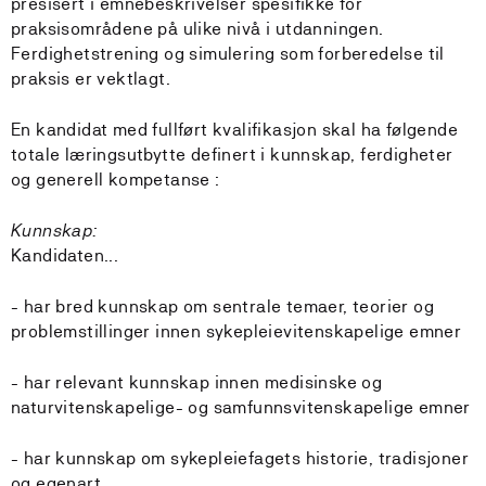
presisert i emnebeskrivelser spesifikke for
praksisområdene på ulike nivå i utdanningen.
Ferdighetstrening og simulering som forberedelse til
praksis er vektlagt.
En kandidat med fullført kvalifikasjon skal ha følgende
totale læringsutbytte definert i kunnskap, ferdigheter
og generell kompetanse :
Kunnskap:
Kandidaten...
- har bred kunnskap om sentrale temaer, teorier og
problemstillinger innen sykepleievitenskapelige emner
- har relevant kunnskap innen medisinske og
naturvitenskapelige- og samfunnsvitenskapelige emner
- har kunnskap om sykepleiefagets historie, tradisjoner
og egenart