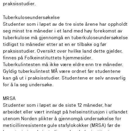
praksisstudier.
Tuberkuloseundersøkelse
Studenter som i løpet av de tre siste årene har oppholdt
seg minst tre måneder i et land med høy forekomst av
tuberkulose må gjennomgå en tuberkuloseundersøkelse
tidligst to måneder etter at en er tilbake og før
praksisstudier. Oversikt over hvilke land dette gjelder,
finnes på Folkeinstituttets hjemmesider.
Tuberkulintesten må ikke være eldre enn tre måneder.
Gyldig tuberkulintest MÅ være ordnet før studentene
kan gå ut i praksisstudier. Studentene er selv ansvarlig
for å la seg undersøke.
MRSA
Studenter som i løpet av de siste 12 måneder, har
arbeidet eller vært innlagt på helseinstitusjon i utlandet
utenom Norden plikter å gjennomgå undersøkelse for
meticillinresistente gule stafylokokker (MRSA) før de