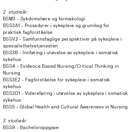
2. studieår:
BSM3 - Sykdomslære og farmakologi
BSS3A1 - Prosedyrer i sykepleie og grunnlag for
praktisk fagforståelse
BSSV2 - Samfunnsfaglige perspektiver på sykepleie i
spesialisthelsetjenesten
BSS3B - Innføring i utøvelse av sykepleie i somatisk
sykehus
BSS4 - Evidence Based Nursing/Critical Thinking in
Nursing
BSS3E2 - Fagforståelse for sykepleie i somatisk
sykehus
BSS3D1 - Videreføring i utøvelse av sykepleie i somatisk
sykehus
BSS5 - Global Health and Cultural Awareness in Nursing
3. studieår:
BSS9 - Bacheloroppgave