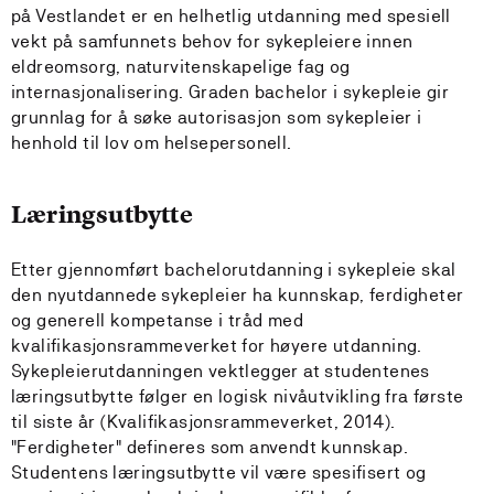
på Vestlandet er en helhetlig utdanning med spesiell
vekt på samfunnets behov for sykepleiere innen
eldreomsorg, naturvitenskapelige fag og
internasjonalisering. Graden bachelor i sykepleie gir
grunnlag for å søke autorisasjon som sykepleier i
henhold til lov om helsepersonell.
Læringsutbytte
Etter gjennomført bachelorutdanning i sykepleie skal
den nyutdannede sykepleier ha kunnskap, ferdigheter
og generell kompetanse i tråd med
kvalifikasjonsrammeverket for høyere utdanning.
Sykepleierutdanningen vektlegger at studentenes
læringsutbytte følger en logisk nivåutvikling fra første
til siste år (Kvalifikasjonsrammeverket, 2014).
"Ferdigheter" defineres som anvendt kunnskap.
Studentens læringsutbytte vil være spesifisert og