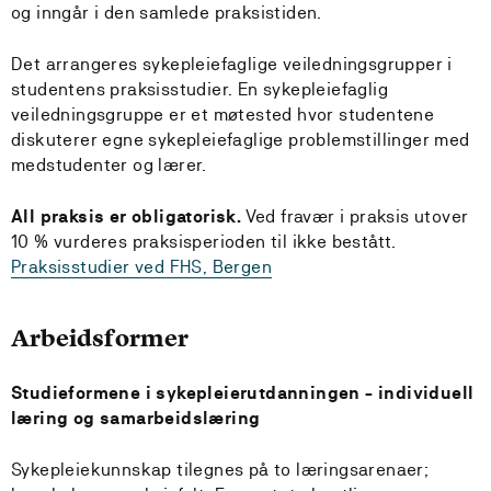
og inngår i den samlede praksistiden.
Det arrangeres sykepleiefaglige veiledningsgrupper i
studentens praksisstudier. En sykepleiefaglig
veiledningsgruppe er et møtested hvor studentene
diskuterer egne sykepleiefaglige problemstillinger med
medstudenter og lærer.
All praksis er obligatorisk.
Ved fravær i praksis utover
10 % vurderes praksisperioden til ikke bestått.
Praksisstudier ved FHS, Bergen
Arbeidsformer
Studieformene i sykepleierutdanningen - individuell
læring og samarbeidslæring
Sykepleiekunnskap tilegnes på to læringsarenaer;