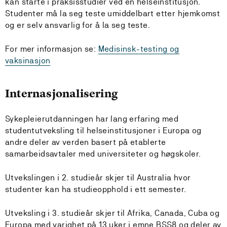
kan starte i praksisstudier ved en helseinstitusjon.
Studenter må la seg teste umiddelbart etter hjemkomst
og er selv ansvarlig for å la seg teste.
For mer informasjon se:
Medisinsk-testing og
vaksinasjon
Internasjonalisering
Sykepleierutdanningen har lang erfaring med
studentutveksling til helseinstitusjoner i Europa og
andre deler av verden basert på etablerte
samarbeidsavtaler med universiteter og høgskoler.
Utvekslingen i 2. studieår skjer til Australia hvor
studenter kan ha studieopphold i ett semester.
Utveksling i 3. studieår skjer til Afrika, Canada, Cuba og
Europa med varighet på 13 uker i emne BSS8 og deler av