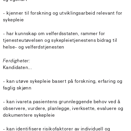
- kjenner til forskning og utviklingsarbeid relevant for
sykepleie
- har kunnskap om velferdsstaten, rammer for
tjenesteutøvelsen og sykepleietjenestens bidrag til
helse- og velferdstjenesten
Ferdigheter:
Kandidaten...
- kan utøve sykepleie basert på forskning, erfaring og
faglig skjønn
- kan ivareta pasientens grunnleggende behov ved å
observere, vurdere, planlegge, iverksette, evaluere og
dokumentere sykepleie
- kan identifisere risikofaktorer av individuell og