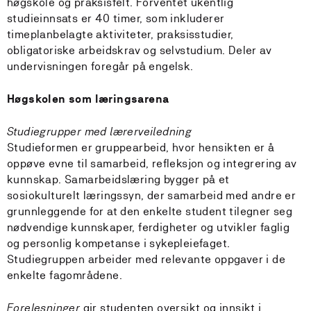
høgskole og praksisfelt. Forventet ukentlig
studieinnsats er 40 timer, som inkluderer
timeplanbelagte aktiviteter, praksisstudier,
obligatoriske arbeidskrav og selvstudium. Deler av
undervisningen foregår på engelsk.
Høgskolen som læringsarena
Studiegrupper med lærerveiledning
Studieformen er gruppearbeid, hvor hensikten er å
oppøve evne til samarbeid, refleksjon og integrering av
kunnskap. Samarbeidslæring bygger på et
sosiokulturelt læringssyn, der samarbeid med andre er
grunnleggende for at den enkelte student tilegner seg
nødvendige kunnskaper, ferdigheter og utvikler faglig
og personlig kompetanse i sykepleiefaget.
Studiegruppen arbeider med relevante oppgaver i de
enkelte fagområdene.
Forelesninger
gir studenten oversikt og innsikt i