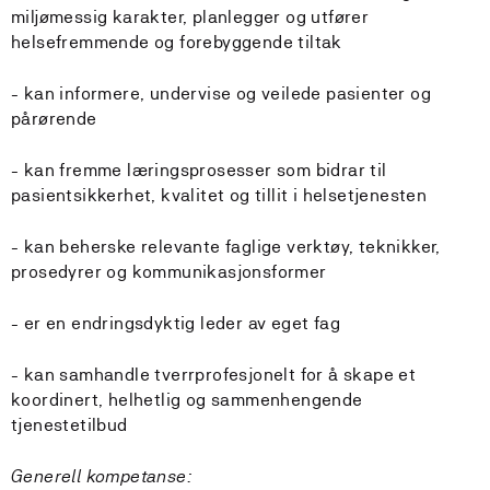
miljømessig karakter, planlegger og utfører
helsefremmende og forebyggende tiltak
- kan informere, undervise og veilede pasienter og
pårørende
- kan fremme læringsprosesser som bidrar til
pasientsikkerhet, kvalitet og tillit i helsetjenesten
- kan beherske relevante faglige verktøy, teknikker,
prosedyrer og kommunikasjonsformer
- er en endringsdyktig leder av eget fag
- kan samhandle tverrprofesjonelt for å skape et
koordinert, helhetlig og sammenhengende
tjenestetilbud
Generell kompetanse: