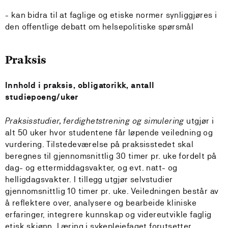
- kan bidra til at faglige og etiske normer synliggjøres i
den offentlige debatt om helsepolitiske spørsmål
Praksis
Innhold i praksis, obligatorikk, antall
studiepoeng/uker
Praksisstudier, ferdighetstrening og simulering
utgjør i
alt 50 uker hvor studentene får løpende veiledning og
vurdering. Tilstedeværelse på praksisstedet skal
beregnes til gjennomsnittlig 30 timer pr. uke fordelt på
dag- og ettermiddagsvakter, og evt. natt- og
helligdagsvakter. I tillegg utgjør selvstudier
gjennomsnittlig 10 timer pr. uke. Veiledningen består av
å reflektere over, analysere og bearbeide kliniske
erfaringer, integrere kunnskap og videreutvikle faglig
etisk skjønn. Læring i sykepleiefaget forutsetter