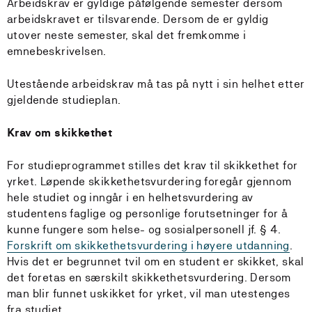
Arbeidskrav er gyldige påfølgende semester dersom
arbeidskravet er tilsvarende. Dersom de er gyldig
utover neste semester, skal det fremkomme i
emnebeskrivelsen.
Utestående arbeidskrav må tas på nytt i sin helhet etter
gjeldende studieplan.
Krav om skikkethet
For studieprogrammet stilles det krav til skikkethet for
yrket. Løpende skikkethetsvurdering foregår gjennom
hele studiet og inngår i en helhetsvurdering av
studentens faglige og personlige forutsetninger for å
kunne fungere som helse- og sosialpersonell jf. § 4.
Forskrift om skikkethetsvurdering i høyere utdanning
.
Hvis det er begrunnet tvil om en student er skikket, skal
det foretas en særskilt skikkethetsvurdering. Dersom
man blir funnet uskikket for yrket, vil man utestenges
fra studiet.