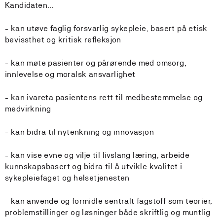
Kandidaten...
- kan utøve faglig forsvarlig sykepleie, basert på etisk
bevissthet og kritisk refleksjon
- kan møte pasienter og pårørende med omsorg,
innlevelse og moralsk ansvarlighet
- kan ivareta pasientens rett til medbestemmelse og
medvirkning
- kan bidra til nytenkning og innovasjon
- kan vise evne og vilje til livslang læring, arbeide
kunnskapsbasert og bidra til å utvikle kvalitet i
sykepleiefaget og helsetjenesten
- kan anvende og formidle sentralt fagstoff som teorier,
problemstillinger og løsninger både skriftlig og muntlig