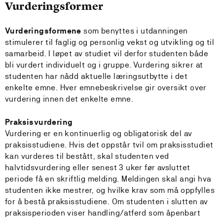
Vurderingsformer
Vurderingsformene
som benyttes i utdanningen
stimulerer til faglig og personlig vekst og utvikling og til
samarbeid. I løpet av studiet vil derfor studenten både
bli vurdert individuelt og i gruppe. Vurdering sikrer at
studenten har nådd aktuelle læringsutbytte i det
enkelte emne. Hver emnebeskrivelse gir oversikt over
vurdering innen det enkelte emne.
Praksisvurdering
Vurdering er en kontinuerlig og obligatorisk del av
praksisstudiene. Hvis det oppstår tvil om praksisstudiet
kan vurderes til bestått, skal studenten ved
halvtidsvurdering eller senest 3 uker før avsluttet
periode få en skriftlig melding. Meldingen skal angi hva
studenten ikke mestrer, og hvilke krav som må oppfylles
for å bestå praksisstudiene. Om studenten i slutten av
praksisperioden viser handling/atferd som åpenbart