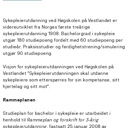
Sykepleierutdanning ved Høgskolen på Vestlandet er
videreutviklet fra Norges første treårige
sykepleierutdanning 1908. Bachelorgrad i sykepleie
utgjør 180 studiepoeng fordelt med 60 studiepoeng per
studieår. Praksisstudier og ferdighetstrening/simulering
utgjør 90 studiepoeng.
Visjon for sykepleierutdanningen ved Høgskolen på
Vestlandet "Sykepleierutdanningen skal utdanne
sykepleiere som etterspørres for sin kompetanse, sitt
hjertelag og sitt mot".
Rammeplanen
Studieplan for bachelor i sykepleie er utarbeidet i
henhold til
Rammeplan og forskrift for 3-årig
sykepleierutdanning
, fastsatt 25.januar 2008 av