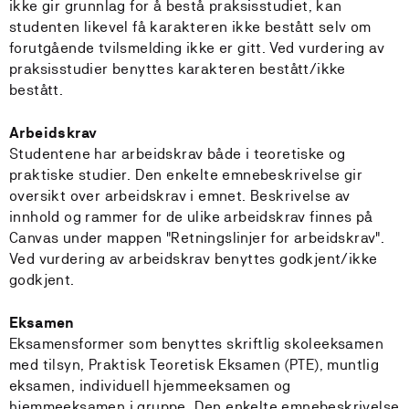
ikke gir grunnlag for å bestå praksisstudiet, kan
studenten likevel få karakteren ikke bestått selv om
forutgående tvilsmelding ikke er gitt. Ved vurdering av
praksisstudier benyttes karakteren bestått/ikke
bestått.
Arbeidskrav
Studentene har arbeidskrav både i teoretiske og
praktiske studier. Den enkelte emnebeskrivelse gir
oversikt over arbeidskrav i emnet. Beskrivelse av
innhold og rammer for de ulike arbeidskrav finnes på
Canvas under mappen "Retningslinjer for arbeidskrav".
Ved vurdering av arbeidskrav benyttes godkjent/ikke
godkjent.
Eksamen
Eksamensformer som benyttes skriftlig skoleeksamen
med tilsyn, Praktisk Teoretisk Eksamen (PTE), muntlig
eksamen, individuell hjemmeeksamen og
hjemmeeksamen i gruppe. Den enkelte emnebeskrivelse