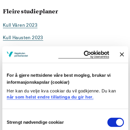
Fleire studieplaner
Kull Våren 2023
Kull Hausten 2023
Kull Hausten 2022
Kull Våren 2021
Kull Hausten 2021
For å gjere nettsidene våre best mogleg, brukar vi
informasjonskapslar (cookiar)
Kull Våren 2020
Her kan du velje kva cookiar du vil godkjenne. Du kan
når som helst endre tillatinga du gir her.
Kull Våren 2019
Kull Våren 2018
Consent
Strengt nødvendige cookiar
Selection
Kull Våren 2017