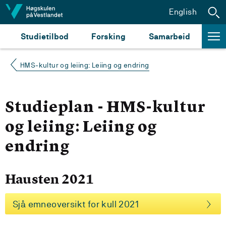
Hopp til innhald
English
Studietilbod
Forsking
Samarbeid
HMS-kultur og leiing: Leiing og endring
Studieplan - HMS-kultur
og leiing: Leiing og
endring
Hausten 2021
Sjå emneoversikt for kull 2021