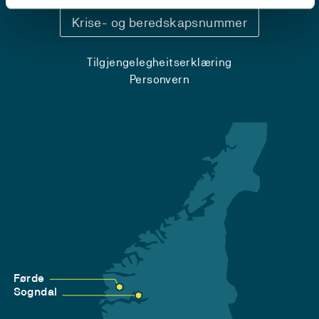
Krise- og beredskapsnummer
Tilgjengelegheitserklæring
Personvern
Førde
Sogndal