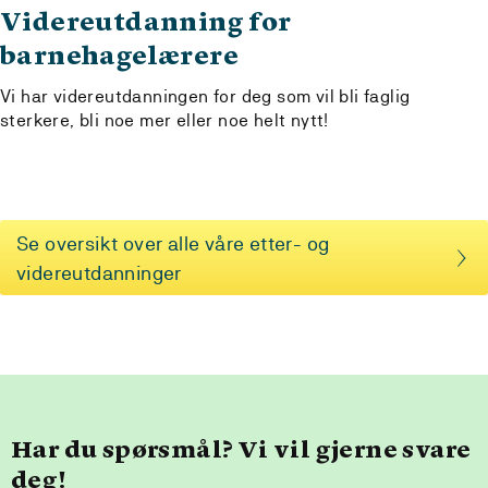
Videreutdanning for
barnehagelærere
Vi har videreutdanningen for deg som vil bli faglig
sterkere, bli noe mer eller noe helt nytt!
Se oversikt over alle våre etter- og
videreutdanninger
Har du spørsmål? Vi vil gjerne svare
deg!