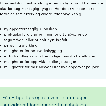
Et arbeidsliv i rask endring er en viktig årsak til at mange
skaffer seg mer faglig tyngde. Her deler vi noen flere
fordeler som etter- og videreutdanning kan gi:
ny oppdatert faglig kunnskap
praktiske ferdigheter innenfor ditt nåværende
fagområde, eller et helt nytt fagfelt
personlig utvikling
muligheter for nettverksbygging
et forhandlingskort i fremtidige lønnsforhandlinger
muligheter for opprykk i stillingskategori
muligheter for mer ansvar eller nye oppgaver på jobb
Få nyttige tips og relevant informasjon
om videreutdanninger rett i innboksen