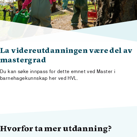
La videreutdanningen være del av
mastergrad
Du kan søke innpass for dette emnet ved Master i
barnehagekunnskap her ved HVL.
Hvorfor ta mer utdanning?