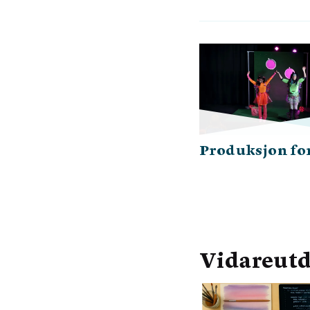
Produksjon fo
Vidareutd