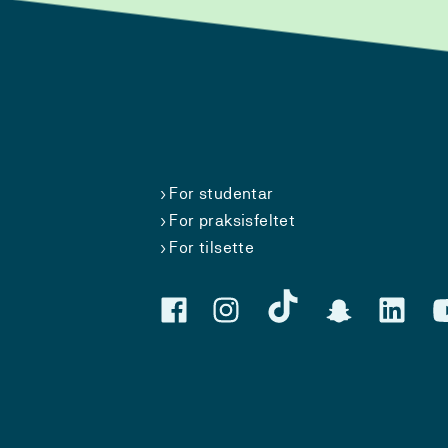
For studentar
For praksisfeltet
For tilsette