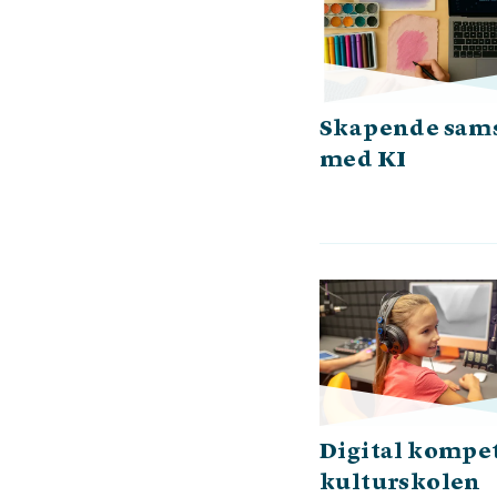
Skapende sams
med KI
Digital kompet
kulturskolen