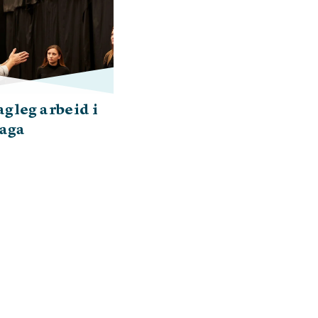
gleg arbeid i
aga