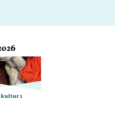
2026
lkultur 1