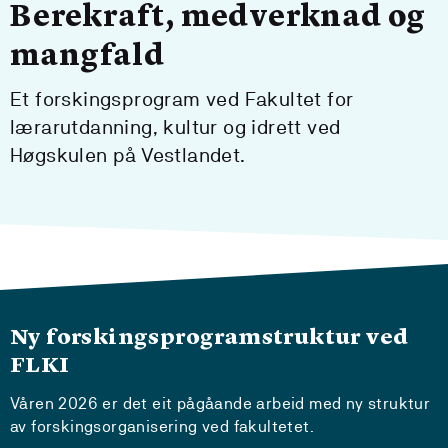
Berekraft, medverknad og
mangfald
Et forskingsprogram ved Fakultet for
lærarutdanning, kultur og idrett ved
Høgskulen på Vestlandet.
Ny forskingsprogramstruktur ved
FLKI
Våren 2026 er det eit pågåande arbeid med ny struktur
av forskingsorganisering ved fakultetet.