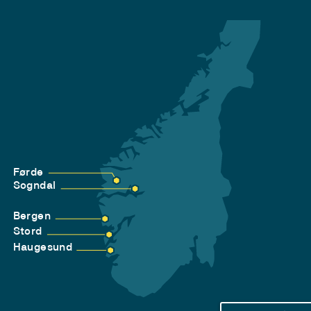
Førde
Sogndal
Bergen
Stord
Haugesund