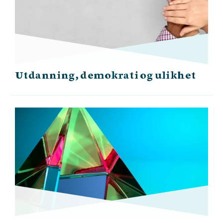
Utdanning, demokrati og ulikhet