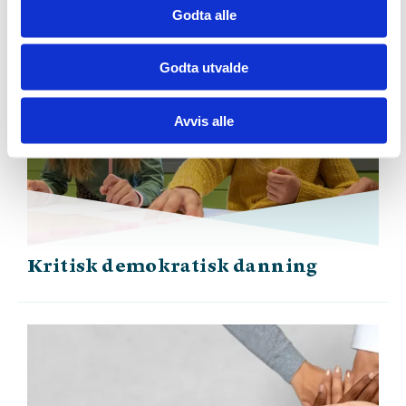
Godta alle
Godta utvalde
Avvis alle
Kritisk demokratisk danning