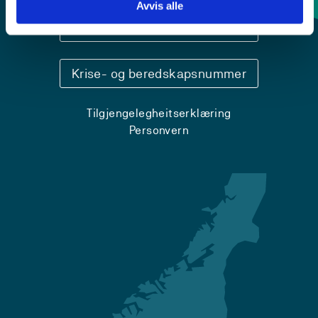
Avvis alle
Sentralbord: 55 58 58 00
Krise- og beredskapsnummer
Tilgjengelegheitserklæring
Personvern