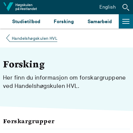
Hopp til innhald
English
Studietilbod
Forsking
Samarbeid
Handelshøgskulen HVL
Forsking
Her finn du informasjon om forskargruppene
ved Handelshøgskulen HVL.
Forskargrupper