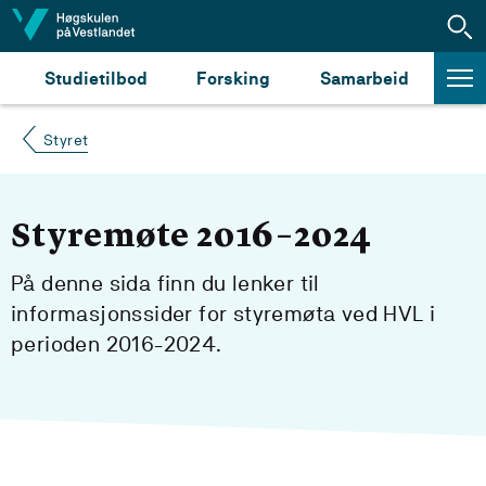
Hopp til innhald
Studietilbod
Forsking
Samarbeid
Styret
Styremøte 2016–2024
På denne sida finn du lenker til
informasjonssider for styremøta ved HVL i
perioden 2016-2024.