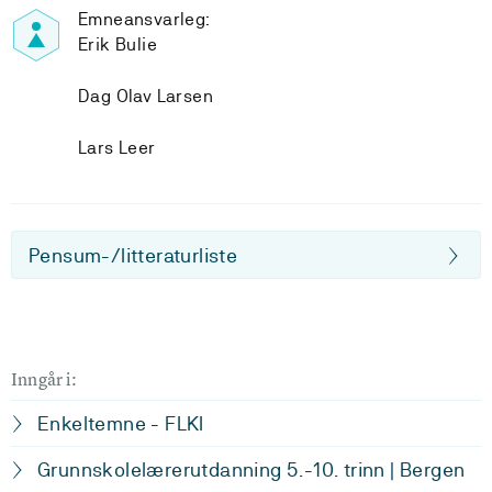
Emneansvarleg:
Erik Bulie
Dag Olav Larsen
Lars Leer
Pensum-/litteraturliste
Inngår i:
Enkeltemne - FLKI
Grunnskolelærerutdanning 5.-10. trinn | Bergen