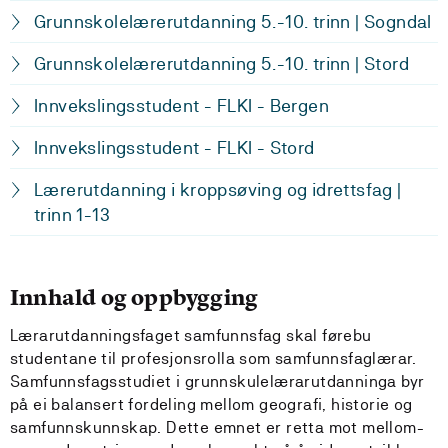
Grunnskolelærerutdanning 5.-10. trinn | Sogndal
Grunnskolelærerutdanning 5.-10. trinn | Stord
Innvekslingsstudent - FLKI - Bergen
Innvekslingsstudent - FLKI - Stord
Lærerutdanning i kroppsøving og idrettsfag |
trinn 1-13
Innhald og oppbygging
Lærarutdanningsfaget samfunnsfag skal førebu
studentane til profesjonsrolla som samfunnsfaglærar.
Samfunnsfagsstudiet i grunnskulelærarutdanninga byr
på ei balansert fordeling mellom geografi, historie og
samfunnskunnskap. Dette emnet er retta mot mellom-