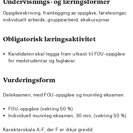
Undervisnings- og læringsformer
Oppgåveskriving, framlegging av oppgåve, førelesingar,
individuelt arbeide, gruppearbeid, ekskursjonar.
Obligatorisk læringsaktivitet
Kandidaten skal leggja fram utkast til FOU-oppgåve
for medstudentar og faglærar.
Vurderingsform
Deleksamen, med FOU-oppgåve og munnleg eksamen.
FOU-oppgåve (vekting 50 %)
Individuell munnleg eksamen, 30 min. (vekting 50 %)
Karakterskala A-F, der F er ikkje greidd.