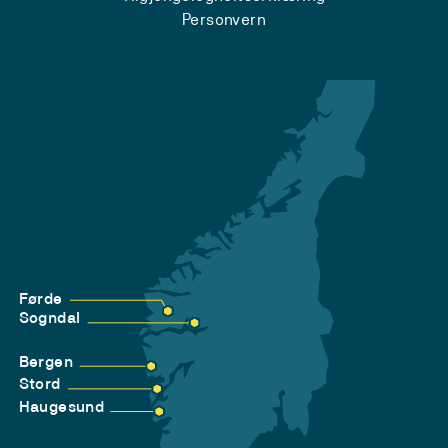
Personvern
Førde
Sogndal
Bergen
Stord
Haugesund