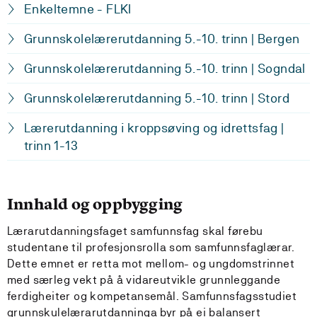
Enkeltemne - FLKI
Grunnskolelærerutdanning 5.-10. trinn | Bergen
Grunnskolelærerutdanning 5.-10. trinn | Sogndal
Grunnskolelærerutdanning 5.-10. trinn | Stord
Lærerutdanning i kroppsøving og idrettsfag |
trinn 1-13
Innhald og oppbygging
Lærarutdanningsfaget samfunnsfag skal førebu
studentane til profesjonsrolla som samfunnsfaglærar.
Dette emnet er retta mot mellom- og ungdomstrinnet
med særleg vekt på å vidareutvikle grunnleggande
ferdigheiter og kompetansemål. Samfunnsfagsstudiet
grunnskulelærarutdanninga byr på ei balansert