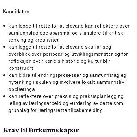
Kandidaten
kan legge til rette for at elevane kan reflektere over
samfunnsfaglege spørsmål og stimulere til kritisk
tenking og kreativitet
kan legge til rette for at elevane skaffar seg
overblikk over periodar og utviklingsmønster og for
refleksjon over korleis historie og kultur blir
konstruert
kan bidra til endringsprosessar og samfunnsfagleg
nytenking i skulen og involvere lokalt samfunnsliv i
opplæringa
kan reflektere over praksis og praksisplanlegging,
leiing av læringsarbeid og vurdering av dette som
grunnlag for læringsretta tilbakemelding.
Krav til forkunnskapar