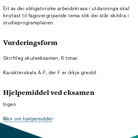
Eit av dei obligatoriske arbeidskrava i utdanninga skal
knytast til fagovergripande tema slik dei står skildra i
studieprogramplanen.
Vurderingsform
Skriftleg skuleeksamen, 6 timar.
Karakterskala A-F, der F er ikkje greidd.
Hjelpemiddel ved eksamen
Ingen
Meir om hjelpemiddel