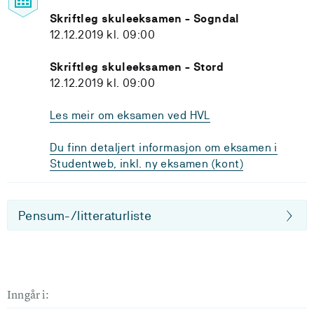
Skriftleg skuleeksamen - Sogndal
12.12.2019 kl. 09:00
Skriftleg skuleeksamen - Stord
12.12.2019 kl. 09:00
Les meir om eksamen ved HVL
Du finn detaljert informasjon om eksamen i
Studentweb, inkl. ny eksamen (kont)
Pensum-/litteraturliste
Inngår i: