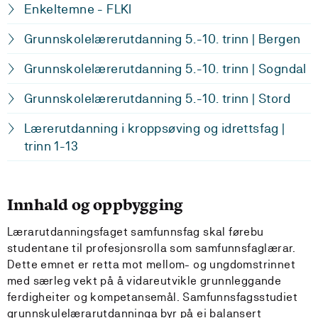
Enkeltemne - FLKI
Grunnskolelærerutdanning 5.-10. trinn | Bergen
Grunnskolelærerutdanning 5.-10. trinn | Sogndal
Grunnskolelærerutdanning 5.-10. trinn | Stord
Lærerutdanning i kroppsøving og idrettsfag |
trinn 1-13
Innhald og oppbygging
Lærarutdanningsfaget samfunnsfag skal førebu
studentane til profesjonsrolla som samfunnsfaglærar.
Dette emnet er retta mot mellom- og ungdomstrinnet
med særleg vekt på å vidareutvikle grunnleggande
ferdigheiter og kompetansemål. Samfunnsfagsstudiet
grunnskulelærarutdanninga byr på ei balansert