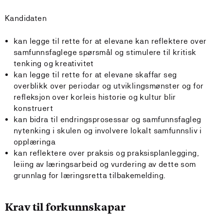
Kandidaten
kan legge til rette for at elevane kan reflektere over
samfunnsfaglege spørsmål og stimulere til kritisk
tenking og kreativitet
kan legge til rette for at elevane skaffar seg
overblikk over periodar og utviklingsmønster og for
refleksjon over korleis historie og kultur blir
konstruert
kan bidra til endringsprosessar og samfunnsfagleg
nytenking i skulen og involvere lokalt samfunnsliv i
opplæringa
kan reflektere over praksis og praksisplanlegging,
leiing av læringsarbeid og vurdering av dette som
grunnlag for læringsretta tilbakemelding.
Krav til forkunnskapar