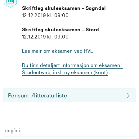
Skriftleg skuleeksamen - Sogndal
12.12.2019 kl. 09:00
Skriftleg skuleeksamen - Stord
12.12.2019 kl. 09:00
Les meir om eksamen ved HVL
Du finn detaljert informasjon om eksamen i
Studentweb, inkl. ny eksamen (kont)
Pensum-/litteraturliste
Inngår i: