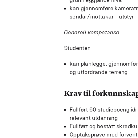
kan gjennomføre kameratr
sendar/mottakar - utstyr
Generell kompetanse
Studenten
kan planlegge, gjennomføre 
og utfordrande terreng
Krav til forkunnska
Fullført 60 studiepoeng idr
relevant utdanning
Fullført og bestått skredku
Opptaksprøve med forventn