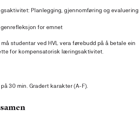
ngsaktivitet: Planlegging, gjennomføring og evaluering
eigenrefleksjon for emnet
må studentar ved HVL vera førebudd på å betale ein
rette for kompensatorisk læringsaktivitet.
på 30 min. Gradert karakter (A-F).
eksamen