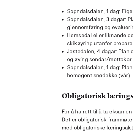
Sogndalsdalen, 1 dag: Eigen
Sogndalsdalen, 3 dagar: P
gjennomføring og evaluerin
Hemsedal eller liknande des
skikøyring utanfor prepare
Jostedalen, 4 dagar: Planl
og øving sendar/mottakar
Sogndalsdalen, 1 dag: Plan
homogent snødekke (vår)
Obligatorisk lærings
For å ha rett til å ta eksamen
Det er obligatorisk frammøte
med obligatoriske læringsakti