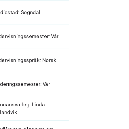
diestad: Sogndal
ervisningssemester: Vår
ervisningsspråk: Norsk
deringssemester: Vår
neansvarleg: Linda
landvik