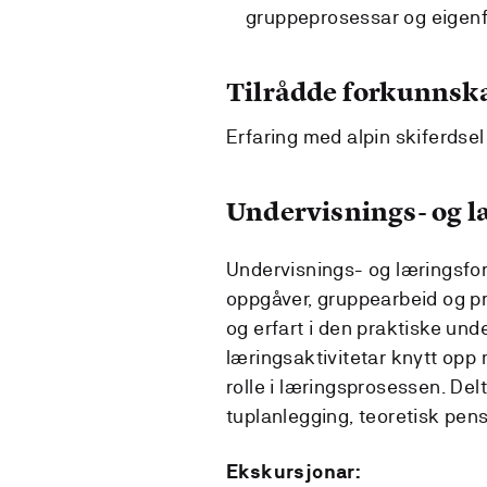
gruppeprosessar og eigenfe
Tilrådde forkunnsk
Erfaring med alpin skiferdsel
Undervisnings- og 
Undervisnings- og læringsform
oppgåver, gruppearbeid og pra
og erfart i den praktiske under
læringsaktivitetar knytt opp 
rolle i læringsprosessen. De
tuplanlegging, teoretisk pen
Ekskursjonar: