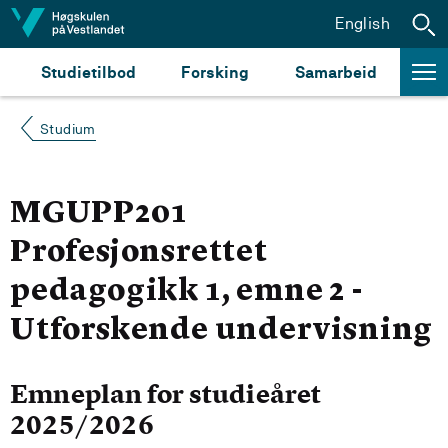
Hopp til innhald
English
Studietilbod
Forsking
Samarbeid
Studium
MGUPP201
Profesjonsrettet
pedagogikk 1, emne 2 -
Utforskende undervisning
Emneplan for studieåret
2025/2026