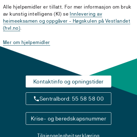
Alle hjelpemidler er tillatt. For mer informasjon om bruk
av kunstig
intelligens (KI) se
Innlevering av
heimeeksamen og oppgåver - Høgskulen på Vestlandet
(hvl.no)
.
Mer om hjelpemidler
Kontaktinfo og opningstider
Sentralbord: 55 58 58 00
Krise- og beredskapsnummer
Tilgjengelegheitserklæring