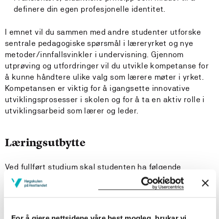
definere din egen profesjonelle identitet.
I emnet vil du sammen med andre studenter utforske
sentrale pedagogiske spørsmål i læreryrket og nye
metoder/innfallsvinkler i undervisning. Gjennom
utprøving og utfordringer vil du utvikle kompetanse for
å kunne håndtere ulike valg som lærere møter i yrket.
Kompetansen er viktig for å igangsette innovative
utviklingsprosesser i skolen og for å ta en aktiv rolle i
utviklingsarbeid som lærer og leder.
Læringsutbytte
Ved fullført studium skal studenten ha følgende
læringsutbytte:
Kunnskaper
For å gjere nettsidene våre best mogleg, brukar vi