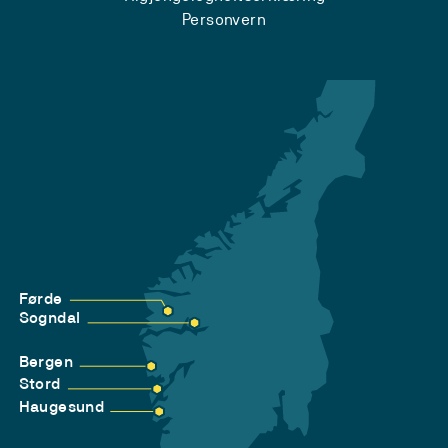
Personvern
Førde
Sogndal
Bergen
Stord
Haugesund