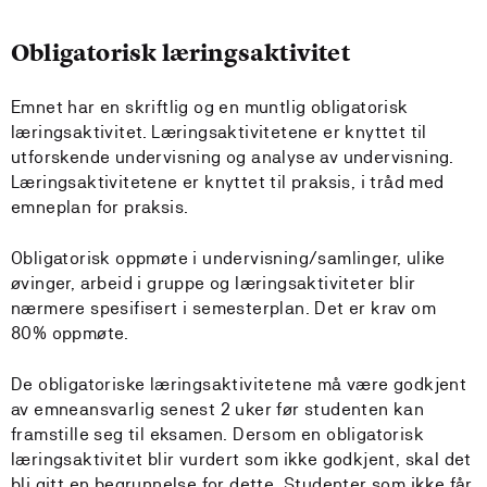
Obligatorisk læringsaktivitet
Emnet har en skriftlig og en muntlig obligatorisk
læringsaktivitet. Læringsaktivitetene er knyttet til
utforskende undervisning og analyse av undervisning.
Læringsaktivitetene er knyttet til praksis, i tråd med
emneplan for praksis.
Obligatorisk oppmøte i undervisning/samlinger, ulike
øvinger, arbeid i gruppe og læringsaktiviteter blir
nærmere spesifisert i semesterplan. Det er krav om
80% oppmøte.
De obligatoriske læringsaktivitetene må være godkjent
av emneansvarlig senest 2 uker før studenten kan
framstille seg til eksamen. Dersom en obligatorisk
læringsaktivitet blir vurdert som ikke godkjent, skal det
bli gitt en begrunnelse for dette. Studenter som ikke får