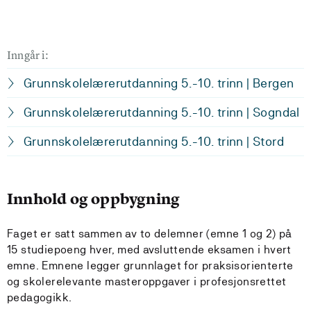
Inngår i:
Grunnskolelærerutdanning 5.-10. trinn | Bergen
Grunnskolelærerutdanning 5.-10. trinn | Sogndal
Grunnskolelærerutdanning 5.-10. trinn | Stord
Innhold og oppbygning
Faget er satt sammen av to delemner (emne 1 og 2) på
15 studiepoeng hver, med avsluttende eksamen i hvert
emne. Emnene legger grunnlaget for praksisorienterte
og skolerelevante masteroppgaver i profesjonsrettet
pedagogikk.