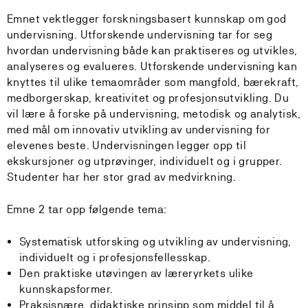
Emnet vektlegger forskningsbasert kunnskap om god
undervisning. Utforskende undervisning tar for seg
hvordan undervisning både kan praktiseres og utvikles,
analyseres og evalueres. Utforskende undervisning kan
knyttes til ulike temaområder som mangfold, bærekraft,
medborgerskap, kreativitet og profesjonsutvikling. Du
vil lære å forske på undervisning, metodisk og analytisk,
med mål om innovativ utvikling av undervisning for
elevenes beste. Undervisningen legger opp til
ekskursjoner og utprøvinger, individuelt og i grupper.
Studenter har her stor grad av medvirkning.
Emne 2 tar opp følgende tema:
Systematisk utforsking og utvikling av undervisning,
individuelt og i profesjonsfellesskap.
Den praktiske utøvingen av læreryrkets ulike
kunnskapsformer.
Praksisnære, didaktiske prinsipp som middel til å