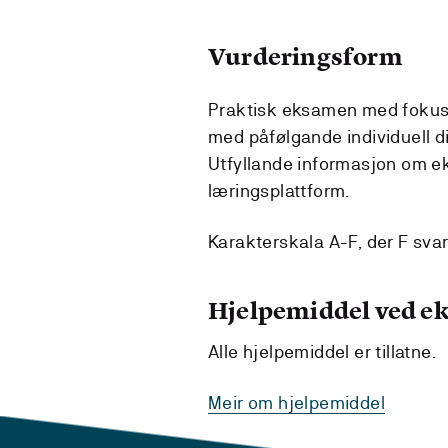
Vurderingsform
Praktisk eksamen med fokus 
med påfølgande individuell did
Utfyllande informasjon om ek
læringsplattform.
Karakterskala A-F, der F svara
Hjelpemiddel ved 
Alle hjelpemiddel er tillatne.
Meir om hjelpemiddel