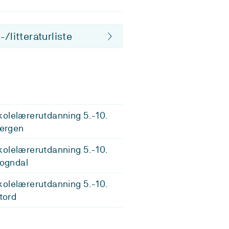
/litteraturliste
olelærerutdanning 5.-10.
Bergen
olelærerutdanning 5.-10.
Sogndal
olelærerutdanning 5.-10.
Stord