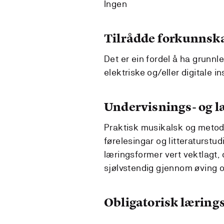
Ingen
Tilrådde forkunnsk
Det er ein fordel å ha grunnl
elektriske og/eller digitale i
Undervisnings- og 
Praktisk musikalsk og metodis
førelesingar og litteraturstud
læringsformer vert vektlagt, 
sjølvstendig gjennom øving o
Obligatorisk lærings