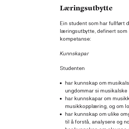
Læringsutbytte
Ein student som har fullført 
læringsutbytte, definert som
kompetanse:
Kunnskapar
Studenten
har kunnskap om musikals
ungdommar si musikalske u
har kunnskapar om musikklæ
musikkopplæring, og om lo
har kunnskap om ulike omg
til å forstå, analysere og 