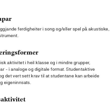
apar
eggjande ferdigheiter i song og/eller spel på akustiske,
nstrument.
læringsformer
k aktivitet i heil klasse og i mindre grupper,
iar - i analoge og digitale format. Studentaktive
og det vert sett krav til at studentane kan arbeide
g eigeninnsats.
aktivitet