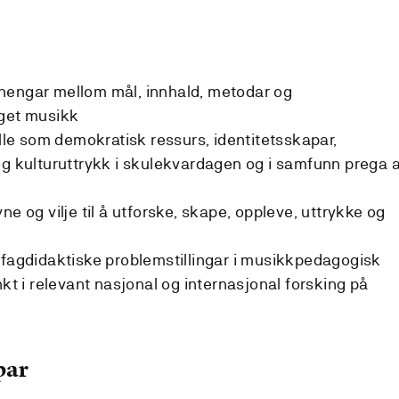
hengar mellom mål, innhald, metodar og
aget musikk
olle som demokratisk ressurs, identitetsskapar,
kulturuttrykk i skulekvardagen og i samfunn prega 
ne og vilje til å utforske, skape, oppleve, uttrykke og
 fagdidaktiske problemstillingar i musikkpedagogisk
 i relevant nasjonal og internasjonal forsking på
par