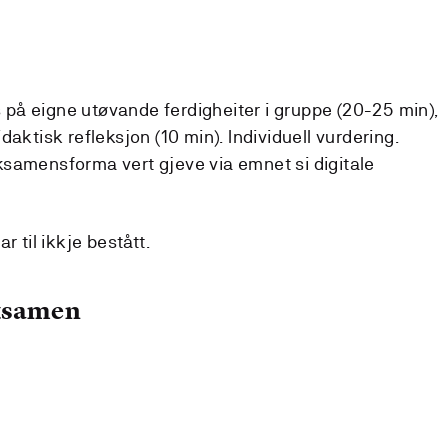
på eigne utøvande ferdigheiter i gruppe (20-25 min),
aktisk refleksjon (10 min). Individuell vurdering.
samensforma vert gjeve via emnet si digitale
r til ikkje bestått.
eksamen