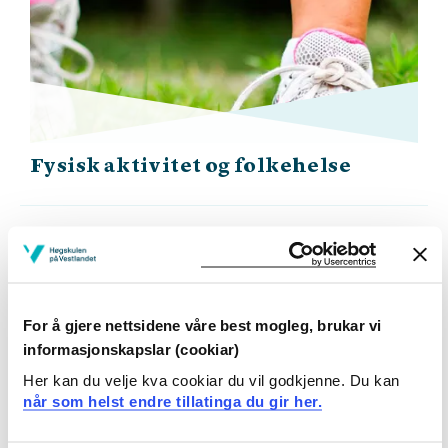
Fysisk aktivitet og folkehelse
For å gjere nettsidene våre best mogleg, brukar vi
informasjonskapslar (cookiar)
Her kan du velje kva cookiar du vil godkjenne. Du kan
når som helst endre tillatinga du gir her.