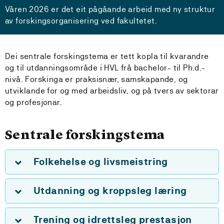
Våren 2026 er det eit pågåande arbeid med ny struktur
av forskingsorganisering ved fakultetet.
Dei sentrale forskingstema er tett kopla til kvarandre
og til utdanningsområde i HVL frå bachelor- til Ph.d.-
nivå. Forskinga er praksisnær, samskapande, og
utviklande for og med arbeidsliv, og på tvers av sektorar
og profesjonar.
Sentrale forskingstema
Folkehelse og livsmeistring
Utdanning og kroppsleg læring
Trening og idrettsleg prestasjon