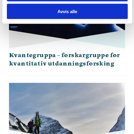
Avvis alle
Kvantegruppa – forskargruppe for
kvantitativ utdanningsforsking