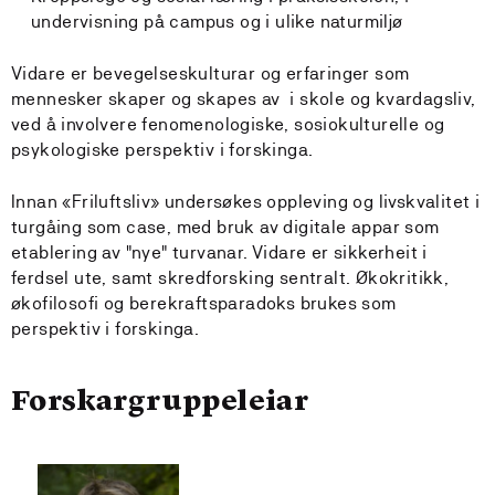
undervisning på campus og i ulike naturmiljø
Vidare er bevegelseskulturar og erfaringer som
mennesker skaper og skapes av i skole og kvardagsliv,
ved å involvere fenomenologiske, sosiokulturelle og
psykologiske perspektiv i forskinga.
Innan «Friluftsliv» undersøkes oppleving og livskvalitet i
turgåing som case, med bruk av digitale appar som
etablering av "nye" turvanar. V​idare er sikkerheit i
ferdsel ute, samt skredforsking sentralt. Økokritikk,
økofilosofi og berekraftsparadoks brukes som
perspektiv i forskinga.
Forskargruppeleiar