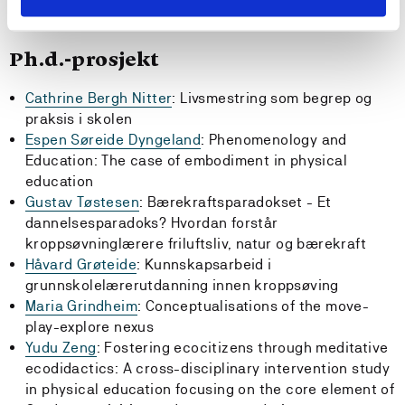
Ph.d.-prosjekt
Cathrine Bergh Nitter
: Livsmestring som begrep og
praksis i skolen
Espen Søreide Dyngeland
: Phenomenology and
Education: The case of embodiment in physical
education
Gustav Tøstesen
: Bærekraftsparadokset - Et
dannelsesparadoks? Hvordan forstår
kroppsøvninglærere friluftsliv, natur og bærekraft
Håvard Grøteide
: Kunnskapsarbeid i
grunnskolelærerutdanning innen kroppsøving
Maria Grindheim
: Conceptualisations of the move-
play-explore nexus
Yudu Zeng
: Fostering ecocitizens through meditative
ecodidactics: A cross-disciplinary intervention study
in physical education focusing on the core element of