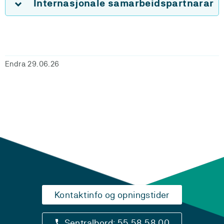
Internasjonale samarbeidspartnarar
Endra 29.06.26
Kontaktinfo og opningstider
Sentralbord: 55 58 58 00