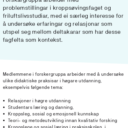
problemstillingar i kroppsøvingsfaget og
friluftslivsstudiar, med ei særleg interesse for
å undersøke erfaringar og relasjonar som
utspel seg mellom deltakarar som har desse
fagfelta som kontekst.
Medlemmene i forskergruppa arbeider med å undersøke
ulike didaktiske praksisar i høgare utdanning,
eksempelvis følgende tema:
Relasjoner i høgre utdanning
Studentars læring og danning,
Kroppsleg, sosial og emosjonell kunnskap
Teori- og metodeutvikling innan kvalitativ forsking
Kroppslege og sosial læring i praksisskolen, i