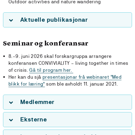
Outdoor activities and nature wander
ing
Aktuelle publikasjonar
Seminar og konferansar
8.–9. juni 2026 skal forskargruppa arrangere
konferansen CONVIVIALITY – living together in times
of crisis.
Gå til program her.
Her kan du sjå
presentasjonar frå webinaret "Med
blikk for læring"
som ble avholdt 11. januar 2021.
Medlemmer
Eksterne