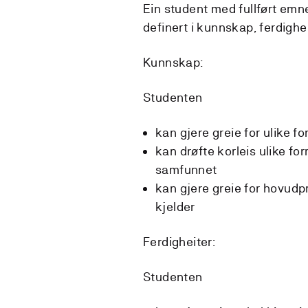
Ein student med fullført emn
definert i kunnskap, ferdigh
Kunnskap:
Studenten
kan gjere greie for ulike fo
kan drøfte korleis ulike fo
samfunnet
kan gjere greie for hovudp
kjelder
Ferdigheiter:
Studenten