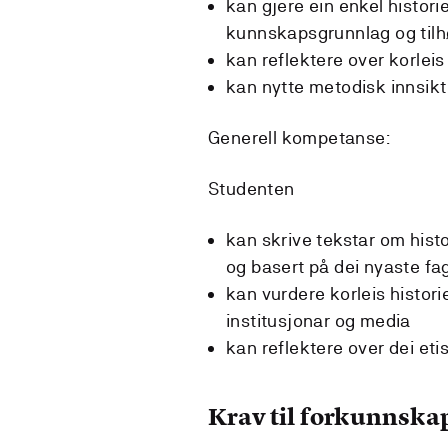
kan gjere ein enkel histori
kunnskapsgrunnlag og tilhøv
kan reflektere over korleis 
kan nytte metodisk innsikt t
Generell kompetanse:
Studenten
kan skrive tekstar om hist
og basert på dei nyaste fa
kan vurdere korleis historie
institusjonar og media
kan reflektere over dei eti
Krav til forkunnska