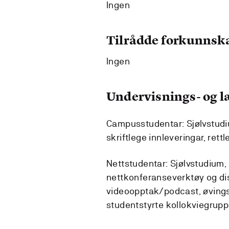
Ingen
Tilrådde forkunnsk
Ingen
Undervisnings- og 
Campusstudentar: Sjølvstudiu
skriftlege innleveringar, rett
Nettstudentar: Sjølvstudium,
nettkonferanseverktøy og di
videoopptak/podcast, øvingsop
studentstyrte kollokviegrupp