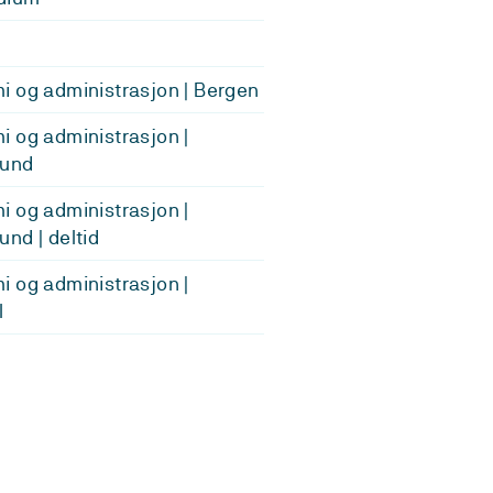
 og administrasjon | Bergen
 og administrasjon |
und
 og administrasjon |
nd | deltid
 og administrasjon |
l