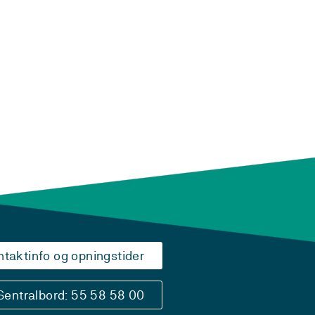
ntaktinfo og opningstider
Sentralbord: 55 58 58 00