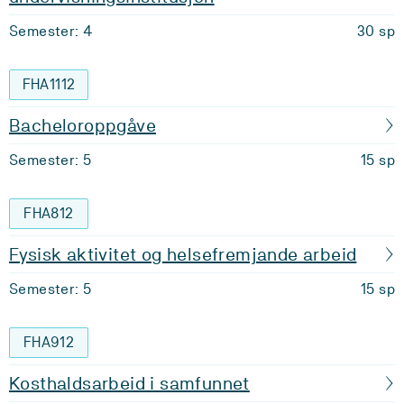
Semester: 4
30 sp
FHA1112
Bacheloroppgåve
Semester: 5
15 sp
FHA812
Fysisk aktivitet og helsefremjande arbeid
Semester: 5
15 sp
FHA912
Kosthaldsarbeid i samfunnet