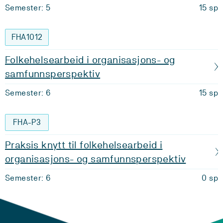
Semester: 5
15 sp
FHA1012
Folkehelsearbeid i organisasjons- og
samfunnsperspektiv
Semester: 6
15 sp
FHA-P3
Praksis knytt til folkehelsearbeid i
organisasjons- og samfunnsperspektiv
Semester: 6
0 sp