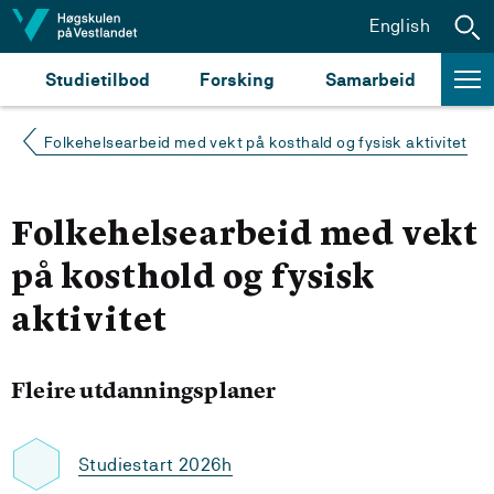
Hopp til innhald
English
Studietilbod
Forsking
Samarbeid
Folkehelsearbeid med vekt på kosthald og fysisk aktivitet
Folkehelsearbeid med vekt
på kosthold og fysisk
aktivitet
Fleire utdanningsplaner
Studiestart 2026h