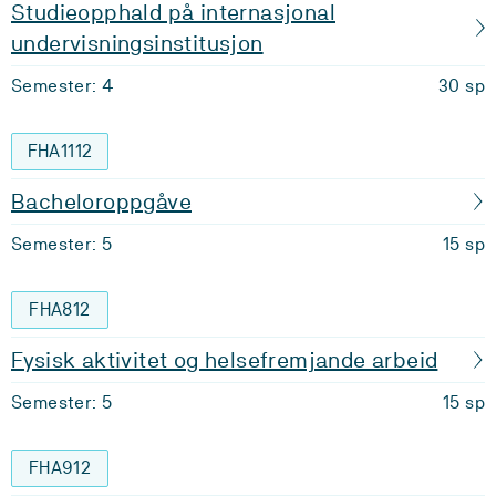
Studieopphald på internasjonal
undervisningsinstitusjon
Semester: 4
30 sp
FHA1112
Bacheloroppgåve
Semester: 5
15 sp
FHA812
Fysisk aktivitet og helsefremjande arbeid
Semester: 5
15 sp
FHA912