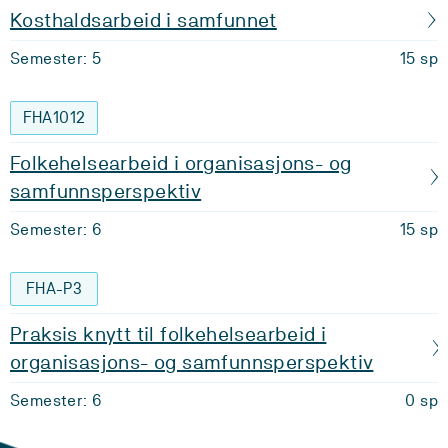
Kosthaldsarbeid i samfunnet
Semester: 5
15 sp
FHA1012
Folkehelsearbeid i organisasjons- og
samfunnsperspektiv
Semester: 6
15 sp
FHA-P3
Praksis knytt til folkehelsearbeid i
organisasjons- og samfunnsperspektiv
Semester: 6
0 sp