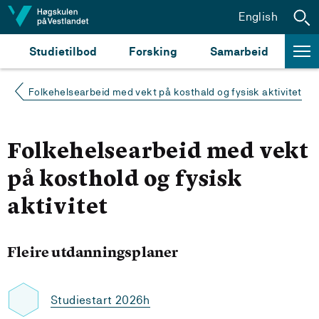
Hopp til innhald
English
Studietilbod
Forsking
Samarbeid
Folkehelsearbeid med vekt på kosthald og fysisk aktivitet
Folkehelsearbeid med vekt
på kosthold og fysisk
aktivitet
Fleire utdanningsplaner
Studiestart 2026h