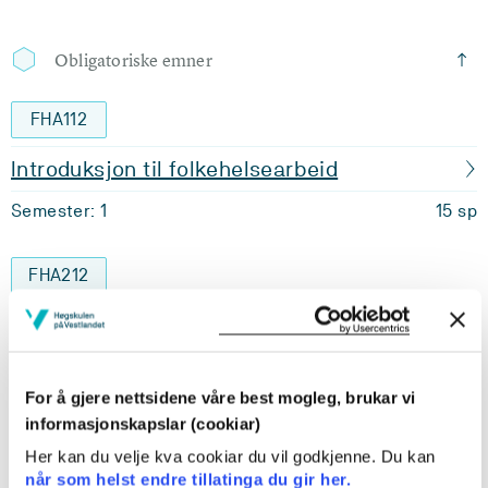
Obligatoriske emner
FHA112
Introduksjon til folkehelsearbeid
Semester: 1
15 sp
FHA212
Fysisk aktivitet og helse
Semester: 1
15 sp
For å gjere nettsidene våre best mogleg, brukar vi
informasjonskapslar (cookiar)
FHA318
Her kan du velje kva cookiar du vil godkjenne. Du kan
Basics in nutrition and health
når som helst endre tillatinga du gir her.