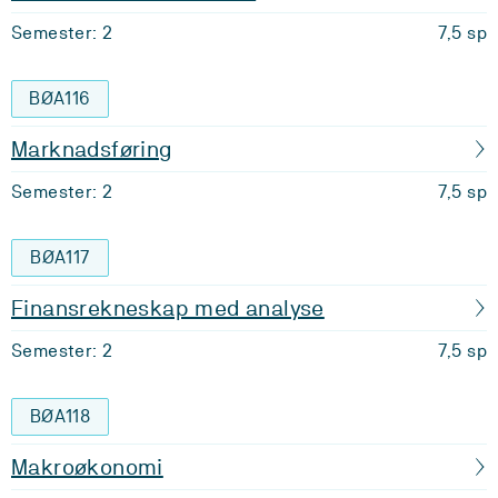
Semester: 2
7,5 sp
BØA116
Marknadsføring
Semester: 2
7,5 sp
BØA117
Finansrekneskap med analyse
Semester: 2
7,5 sp
BØA118
Makroøkonomi