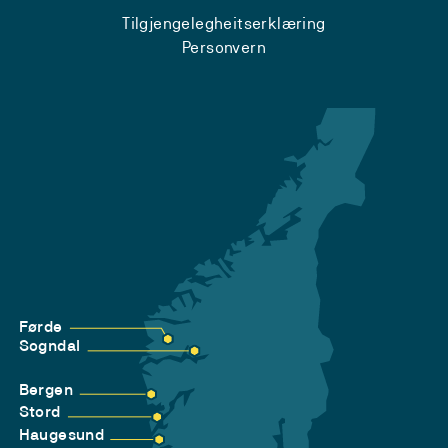
Tilgjengelegheitserklæring
Personvern
Førde
Sogndal
Bergen
Stord
Haugesund