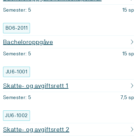
Semester: 5
15 sp
BO6-2011
Bacheloroppgåve
Semester: 5
15 sp
JU6-1001
Skatte- og avgiftsrett 1
Semester: 5
7,5 sp
JU6-1002
Skatte- og avgiftsrett 2