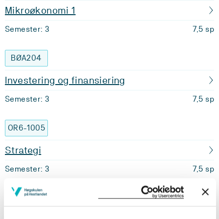
Mikroøkonomi 1
Semester: 3
7,5 sp
BØA204
Investering og finansiering
Semester: 3
7,5 sp
OR6-1005
Strategi
Semester: 3
7,5 sp
Valgfrie emner