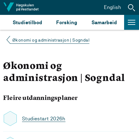
Hopp til innhald
English
Studietilbod
Forsking
Samarbeid
Økonomi og administrasjon | Sogndal
Økonomi og
administrasjon | Sogndal
Fleire utdanningsplaner
Studiestart 2026h