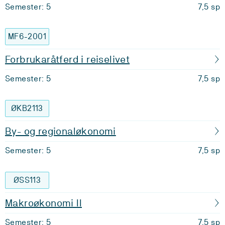
Semester: 5
7,5 sp
MF6-2001
Forbrukaråtferd i reiselivet
Semester: 5
7,5 sp
ØKB2113
By- og regionaløkonomi
Semester: 5
7,5 sp
ØSS113
Makroøkonomi II
Semester: 5
7,5 sp