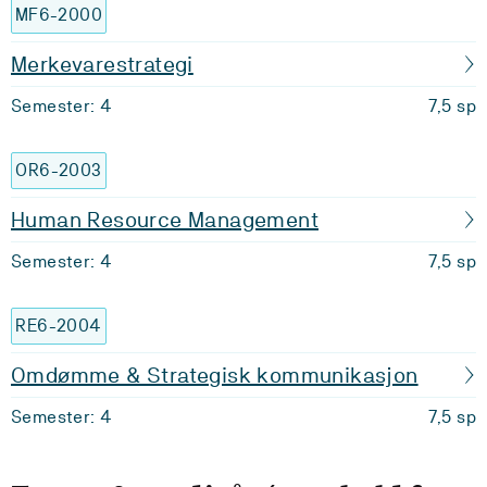
MF6-2000
Merkevarestrategi
Semester: 4
7,5 sp
OR6-2003
Human Resource Management
Semester: 4
7,5 sp
RE6-2004
Omdømme & Strategisk kommunikasjon
Semester: 4
7,5 sp