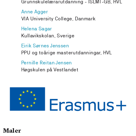
Grunnskulelærarutdanning - ISLMT-GB, HVL
Anne Agger
VIA University College, Danmark
Helena Sagar
Kullavikskolan, Sverige
Eirik Sørnes Jenssen
PPU og toårige masterutdanningar, HVL
Pernille Reitan Jensen
Høgskulen på Vestlandet
Maler