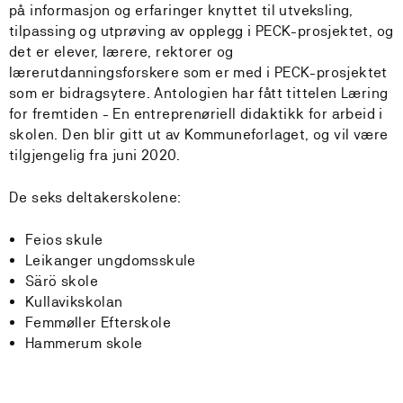
på informasjon og erfaringer knyttet til utveksling,
tilpassing og utprøving av opplegg i PECK-prosjektet, og
det er elever, lærere, rektorer og
lærerutdanningsforskere som er med i PECK-prosjektet
som er bidragsytere. Antologien har fått tittelen Læring
for fremtiden - En entreprenøriell didaktikk for arbeid i
skolen. Den blir gitt ut av Kommuneforlaget, og vil være
tilgjengelig fra juni 2020.
De seks deltakerskolene:
Feios skule
Leikanger ungdomsskule
Särö skole
Kullavikskolan
Femmøller Efterskole
Hammerum skole