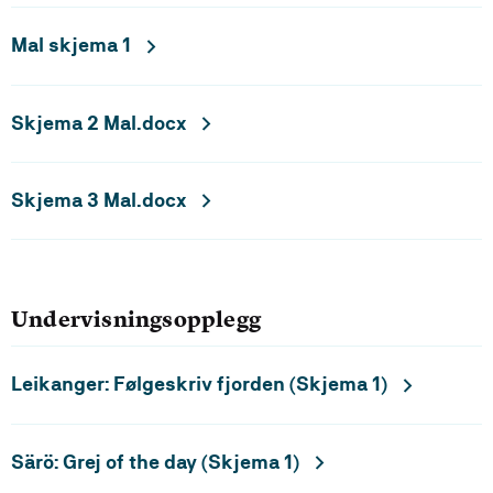
Mal skjema 1
Skjema 2 Mal.docx
Skjema 3 Mal.docx
Undervisningsopplegg
Leikanger: Følgeskriv fjorden (Skjema 1)
Särö: Grej of the day (Skjema 1)