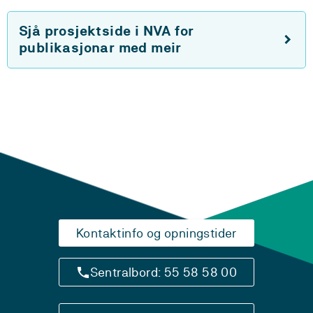
Sjå prosjektside i NVA for
publikasjonar med meir
Kontaktinfo og opningstider
Sentralbord: 55 58 58 00