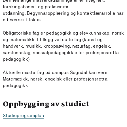
Den femårige masterutdanninga er ei integrert,
forskingsbasert og praksisnær
utdanning. Begynnaropplæring og kontaktlærarrolla har
eit særskilt fokus.
Obligatoriske fag er pedagogikk og elevkunnskap, norsk
og matematikk. I tillegg vel du to fag (kunst og
handverk, musikk, kroppsøving, naturfag, engelsk,
samfunnsfag, spesialpedagogikk eller profesjonsretta
pedagogikk).
Aktuelle masterfag på campus Sogndal kan vere:
Matematikk, norsk, engelsk eller profesjonsretta
pedagogikk.
Oppbygging av studiet
Studieprogramplan