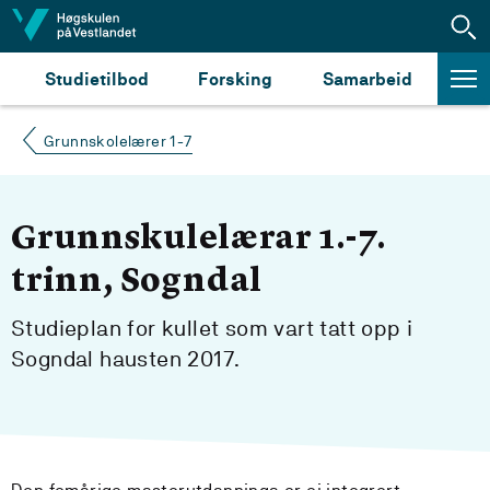
Hopp til innhald
Studietilbod
Forsking
Samarbeid
Grunnskolelærer 1-7
Grunnskulelærar 1.-7.
trinn, Sogndal
Studieplan for kullet som vart tatt opp i
Sogndal hausten 2017.