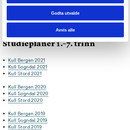
Utveksling
Godta utvalde
Det er tilrettelagt for studieopphald i utlandet som ein
del av utdanninga.
Avvis alle
Studieplaner 1.–7. trinn
Kull Bergen 2021
Kull Sogndal 2021
Kull Stord 2021
Kull Bergen 2020
Kull Sogndal 2020
Kull Stord 2020
Kull Bergen 2019
Kull Sogndal 2019
Kull Stord 2019