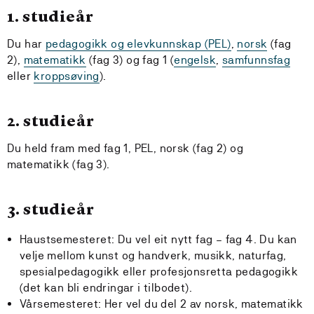
1. studieår
Du har
pedagogikk og elevkunnskap (PEL)
,
norsk
(fag
2),
matematikk
(fag 3) og fag 1 (
engelsk
,
samfunnsfag
eller
kroppsøving
).
2. studieår
Du held fram med fag 1, PEL, norsk (fag 2) og
matematikk (fag 3).
3. studieår
Haustsemesteret: Du vel eit nytt fag – fag 4. Du kan
velje mellom kunst og handverk, musikk, naturfag,
spesialpedagogikk eller profesjonsretta pedagogikk
(det kan bli endringar i tilbodet).
Vårsemesteret: Her vel du del 2 av norsk, matematikk