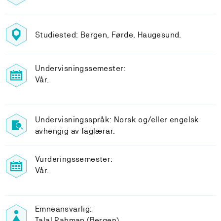
Studiested: Bergen, Førde, Haugesund.
Undervisningssemester:
Vår.
Undervisningsspråk: Norsk og/eller engelsk
avhengig av faglærar.
Vurderingssemester:
Vår.
Emneansvarlig:
Talal Rahman (Bergen)