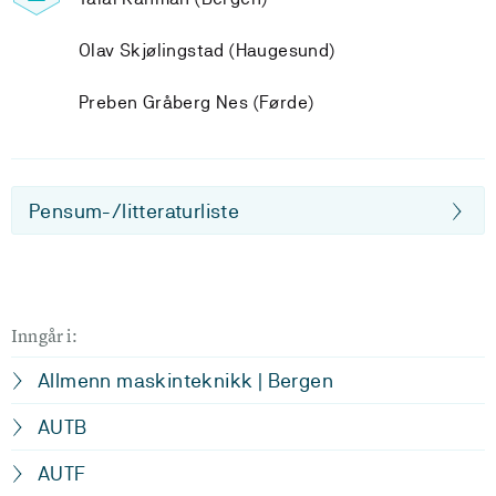
Olav Skjølingstad (Haugesund)
Preben Gråberg Nes (Førde)
Pensum-/litteraturliste
Inngår i:
Allmenn maskinteknikk | Bergen
AUTB
AUTF