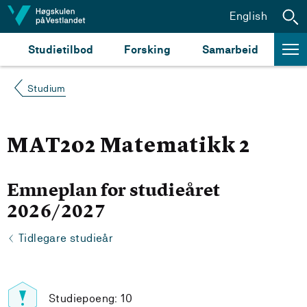
Hopp til innhald
English
Studietilbod
Forsking
Samarbeid
Studium
MAT202 Matematikk 2
Emneplan for studieåret
2026/2027
Tidlegare studieår
Studiepoeng: 10