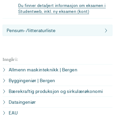
Du finner detaljert informasjon om eksamen i
Studentweb, inkl. ny eksamen (kont)
Pensum-/litteraturliste
Inngår i:
Allmenn maskinteknikk | Bergen
Byggingeniør | Bergen
Bærekraftig produksjon og sirkulærøkonomi
Dataingeniør
EAU