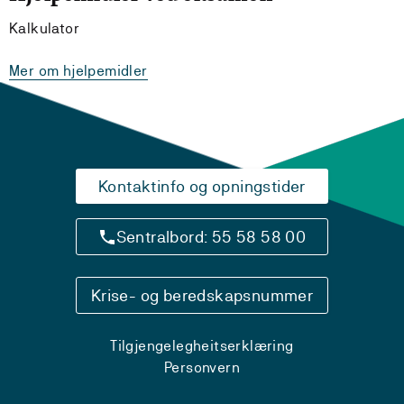
Kalkulator
Mer om hjelpemidler
Kontaktinfo og opningstider
Sentralbord: 55 58 58 00
Krise- og beredskapsnummer
Tilgjengelegheitserklæring
Personvern