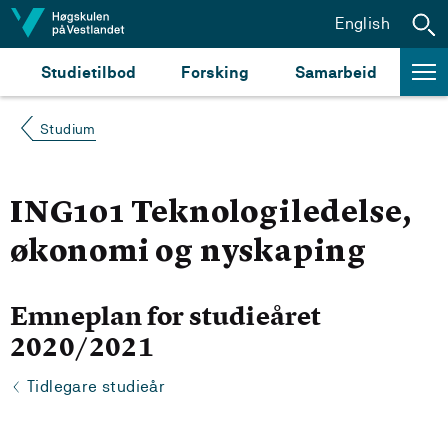
Hopp til innhald
English
Studietilbod
Forsking
Samarbeid
Studium
ING101 Teknologiledelse,
økonomi og nyskaping
Emneplan for studieåret
2020/2021
Tidlegare studieår