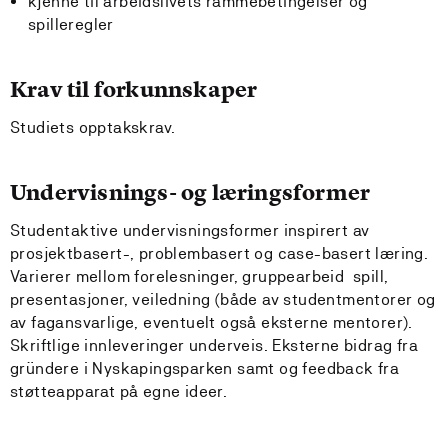
kjenne til arbeidslivets rammebetingelser og
spilleregler
Krav til forkunnskaper
Studiets opptakskrav.
Undervisnings- og læringsformer
Studentaktive undervisningsformer inspirert av
prosjektbasert-, problembasert og case-basert læring.
Varierer mellom forelesninger, gruppearbeid spill,
presentasjoner, veiledning (både av studentmentorer og
av fagansvarlige, eventuelt også eksterne mentorer).
Skriftlige innleveringer underveis. Eksterne bidrag fra
gründere i Nyskapingsparken samt og feedback fra
støtteapparat på egne ideer.