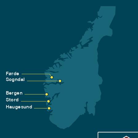
Førde
Sogndal
Bergen
Stord
Haugesund