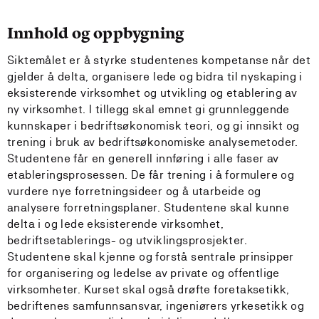
Innhold og oppbygning
Siktemålet er å styrke studentenes kompetanse når det
gjelder å delta, organisere lede og bidra til nyskaping i
eksisterende virksomhet og utvikling og etablering av
ny virksomhet. I tillegg skal emnet gi grunnleggende
kunnskaper i bedriftsøkonomisk teori, og gi innsikt og
trening i bruk av bedriftsøkonomiske analysemetoder.
Studentene får en generell innføring i alle faser av
etableringsprosessen. De får trening i å formulere og
vurdere nye forretningsideer og å utarbeide og
analysere forretningsplaner. Studentene skal kunne
delta i og lede eksisterende virksomhet,
bedriftsetablerings- og utviklingsprosjekter.
Studentene skal kjenne og forstå sentrale prinsipper
for organisering og ledelse av private og offentlige
virksomheter. Kurset skal også drøfte foretaksetikk,
bedriftenes samfunnsansvar, ingeniørers yrkesetikk og