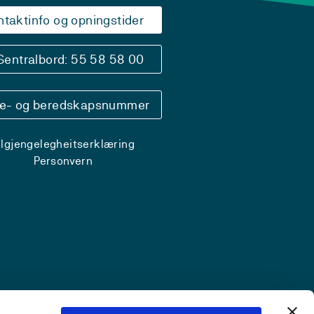
ntaktinfo og opningstider
Sentralbord: 55 58 58 00
se- og beredskapsnummer
ilgjengelegheitserklæring
Personvern