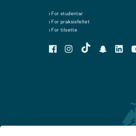
For studentar
For praksisfeltet
For tilsette