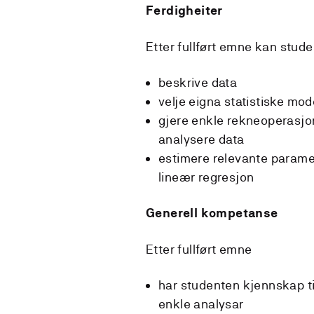
Ferdigheiter
Etter fullført emne kan stud
beskrive data
velje eigna statistiske mod
gjere enkle rekneoperasjon
analysere data
estimere relevante paramet
lineær regresjon
Generell kompetanse
Etter fullført emne
har studenten kjennskap ti
enkle analysar