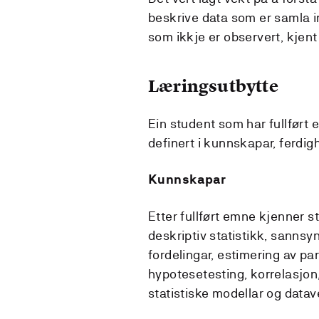
beskrive data som er samla 
som ikkje er observert, kjent
Læringsutbytte
Ein student som har fullført
definert i kunnskapar, ferdi
Kunnskapar
Etter fullført emne kjenner s
deskriptiv statistikk, sannsy
fordelingar, estimering av pa
hypotesetesting, korrelasjon,
statistiske modellar og datave