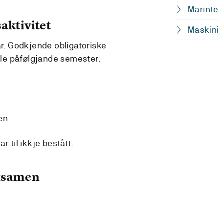
Marinte
aktivitet
Maskini
ar. Godkjende obligatoriske
alle påfølgjande semester.
en.
r til ikkje bestått.
eksamen