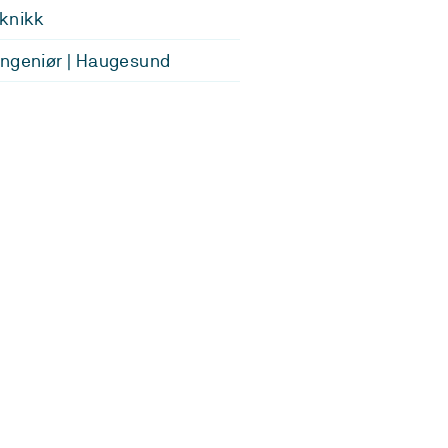
knikk
ngeniør | Haugesund