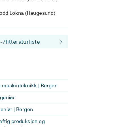
rodd Lokna (Haugesund)
/litteraturliste
 maskinteknikk | Bergen
geniør
eniør | Bergen
ftig produksjon og