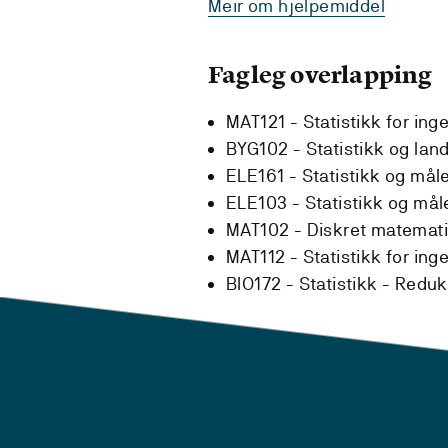
Meir om hjelpemiddel
Fagleg overlapping
MAT121 - Statistikk for ing
BYG102 - Statistikk og lan
ELE161 - Statistikk og mål
ELE103 - Statistikk og må
MAT102 - Diskret matematik
MAT112 - Statistikk for ing
BIO172 - Statistikk -
Reduk