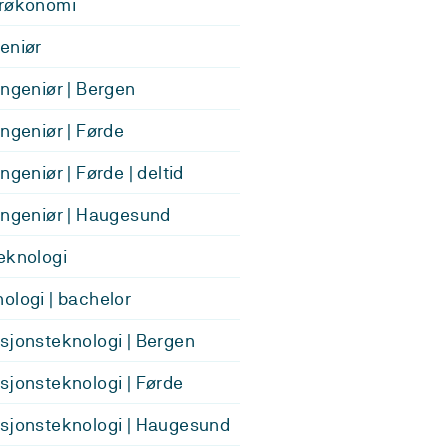
ærøkonomi
eniør
ingeniør | Bergen
ingeniør | Førde
ngeniør | Førde | deltid
ingeniør | Haugesund
eknologi
ologi | bachelor
sjonsteknologi | Bergen
sjonsteknologi | Førde
sjonsteknologi | Haugesund