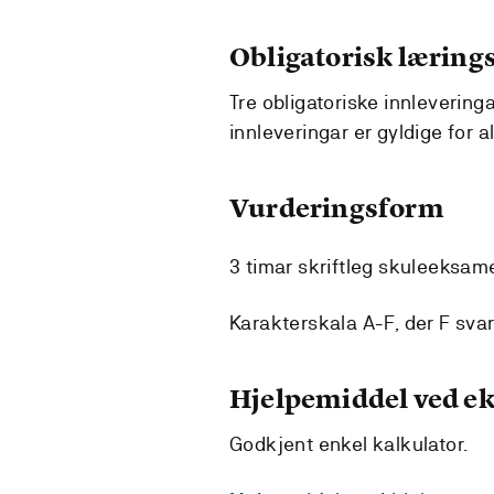
Obligatorisk lærings
Tre obligatoriske innlevering
innleveringar er gyldige for 
Vurderingsform
3 timar skriftleg skuleeksam
Karakterskala A-F, der F svara
Hjelpemiddel ved 
Godkjent enkel kalkulator.